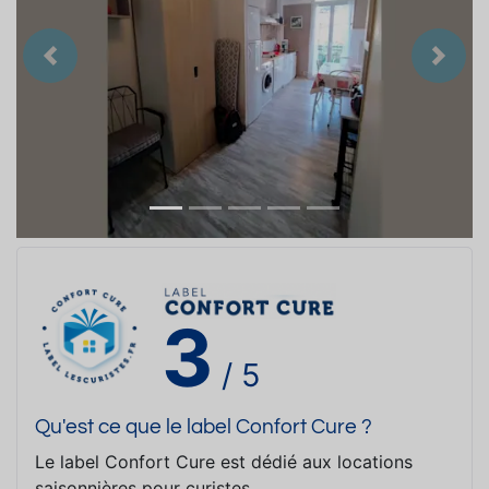
Précedent
Suiva
3
/ 5
Qu'est ce que le label Confort Cure ?
Le label Confort Cure est dédié aux locations
saisonnières pour curistes.