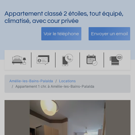
Appartement classé 2 étoiles, tout équipé,
climatisé, avec cour privée
Voir le téléphone
Envoyer un email
Amélie-les-Bains-Palalda
Locations
Appartement 1 chr. à Amélie-les-Bains-Palalda