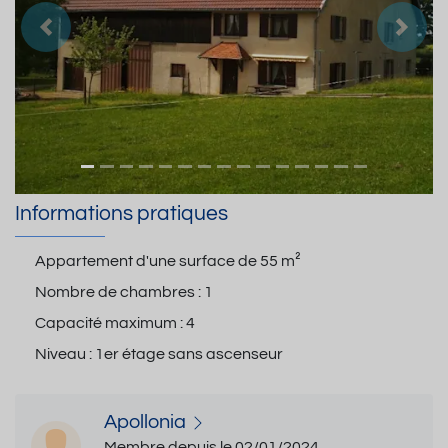
Précedent
Suiva
Informations pratiques
Appartement d'une surface de
55 m²
Nombre de chambres :
1
Capacité maximum :
4
Niveau :
1er étage sans ascenseur
Apollonia
Membre depuis le 02/01/2024