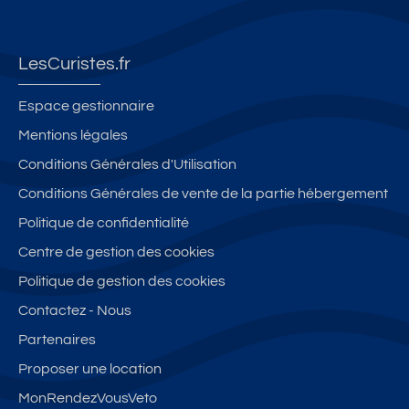
LesCuristes.fr
Espace gestionnaire
Mentions légales
Conditions Générales d'Utilisation
Conditions Générales de vente de la partie hébergement
Politique de confidentialité
Centre de gestion des cookies
Politique de gestion des cookies
Contactez - Nous
Partenaires
Proposer une location
MonRendezVousVeto