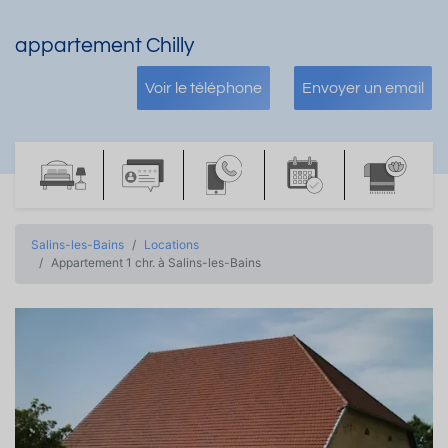
appartement Chilly
Voir le téléphone
Envoyer un email
Salins-les-Bains
Locations
Appartement 1 chr. à Salins-les-Bains