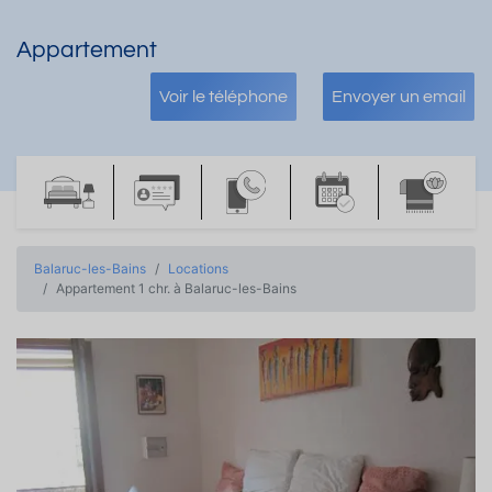
Appartement
Voir le téléphone
Envoyer un email
Balaruc-les-Bains
Locations
Appartement 1 chr. à Balaruc-les-Bains