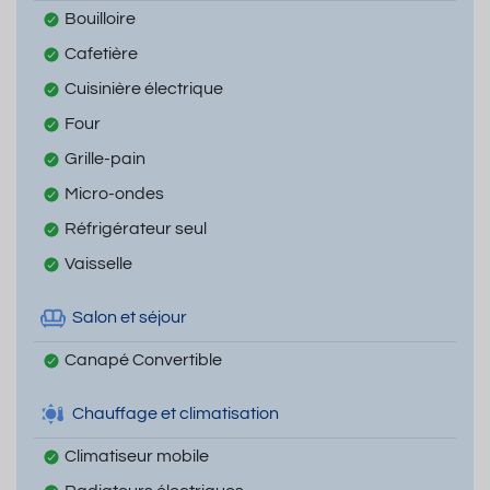
Bouilloire
Cafetière
Cuisinière électrique
Four
Grille-pain
Micro-ondes
Réfrigérateur seul
Vaisselle
Salon et séjour
Canapé Convertible
Chauffage et climatisation
Climatiseur mobile