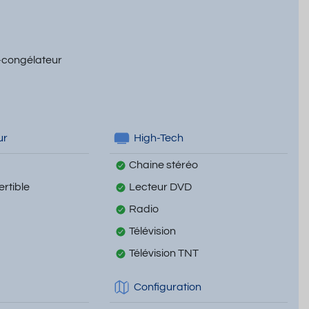
-congélateur
ur
High-Tech
Chaine stéréo
rtible
Lecteur DVD
Radio
Télévision
Télévision TNT
Configuration