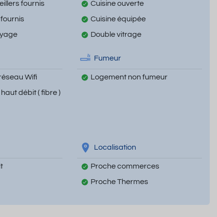
illers fournis
Cuisine ouverte
 fournis
Cuisine équipée
oyage
Double vitrage
Fumeur
réseau Wifi
Logement non fumeur
haut débit ( fibre )
Localisation
t
Proche commerces
Proche Thermes