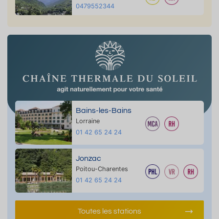
0479552344
Bains-les-Bains
Lorraine
01 42 65 24 24
Jonzac
Poitou-Charentes
01 42 65 24 24
Toutes les stations