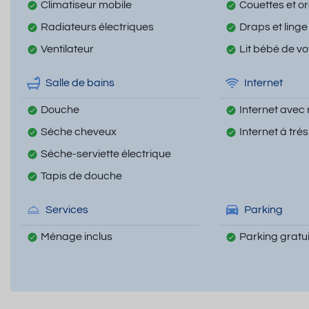
Climatiseur mobile
Couettes et ore
Radiateurs électriques
Draps et linge
Ventilateur
Lit bébé de v
Salle de bains
Internet
Douche
Internet avec 
Sèche cheveux
Internet à très 
Sèche-serviette électrique
Tapis de douche
Services
Parking
Ménage inclus
Parking gratui