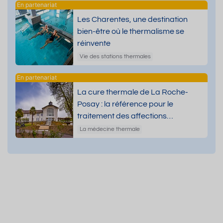
Les Charentes, une destination
bien-être où le thermalisme se
réinvente
Vie des stations thermales
La cure thermale de La Roche-
Posay : la référence pour le
traitement des affections
dermatologiques
La médecine thermale