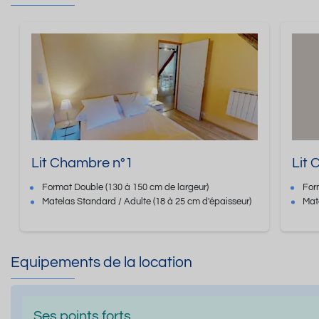
Lit Chambre n°1
Lit
Format
Double
(130 à 150 cm de largeur)
For
Matelas Standard / Adulte
(18 à 25 cm d'épaisseur)
Mat
Equipements de la location
Ses points forts