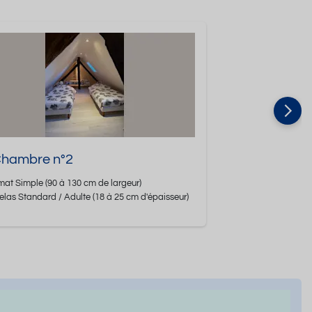
 Chambre n°2
mat
Simple
(90 à 130 cm de largeur)
elas Standard / Adulte
(18 à 25 cm d'épaisseur)