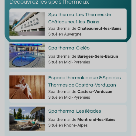
Découvrez les spas thermaux
Spa thermal Les Thermes de
Châteauneuf-les-Bains
Spa thermal de
Chateauneuf-les-Bains
Situé en Auvergne
Spa thermal Cieléo
Spa thermal de
Barèges-Sers-Barzun
Situé en Midi-Pyrénées
Espace thermoludique & Spa des
Thermes de Castéra-Verduzan
Spa thermal de
Castera-Verduzan
Situé en Midi-Pyrénées
Spa thermal Les Iléades
Spa thermal de
Montrond-les-Bains
Situé en Rhône-Alpes