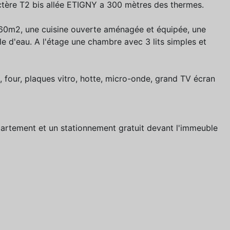
actère T2 bis allée ETIGNY a 300 mètres des thermes.
 60m2, une cuisine ouverte aménagée et équipée, une
e d'eau. A l'étage une chambre avec 3 lits simples et
e, four, plaques vitro, hotte, micro-onde, grand TV écran
partement et un stationnement gratuit devant l'immeuble