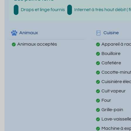
Draps et linge fournis
Internet à très haut débit ( f
Animaux
Cuisine
Animaux acceptés
Appareil à rac
Bouilloire
Cafetière
Cocotte-minu
Cuisinière éle
Cuit vapeur
Four
Grille-pain
Lave-vaissell
Machine à ex