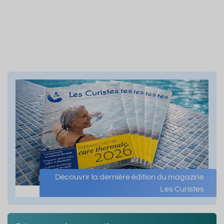
Découvrir la dernière édition du magazine
Les Curistes