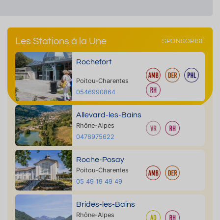
Les Stations à la Une
SPONSORISÉ
Rochefort
Poitou-Charentes
0546990864
Allevard-les-Bains
Rhône-Alpes
0476975622
Roche-Posay
Poitou-Charentes
05 49 19 49 49
Brides-les-Bains
Rhône-Alpes