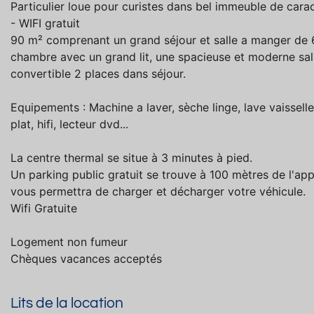
Particulier loue pour curistes dans bel immeuble de car
- WIFI gratuit
90 m² comprenant un grand séjour et salle a manger de
chambre avec un grand lit, une spacieuse et moderne sall
convertible 2 places dans séjour.
Equipements : Machine a laver, sèche linge, lave vaissell
plat, hifi, lecteur dvd...
La centre thermal se situe à 3 minutes à pied.
Un parking public gratuit se trouve à 100 mètres de l'ap
vous permettra de charger et décharger votre véhicule.
Wifi Gratuite
Logement non fumeur
Chèques vacances acceptés
Lits de la location