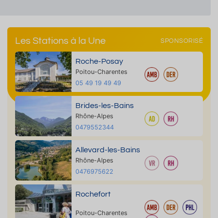
Les Stations à la Une
SPONSORISÉ
Roche-Posay
Poitou-Charentes
05 49 19 49 49
Brides-les-Bains
Rhône-Alpes
0479552344
Allevard-les-Bains
Rhône-Alpes
0476975622
Rochefort
Poitou-Charentes