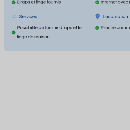
Draps et linge fournis
Internet avec 
Services
Localisation
Possibilité de fournir draps et le
Proche comm
linge de maison