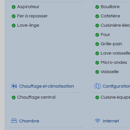
Aspirateur
Bouilloire
Fer à repasser
Cafetière
Lave-linge
Cuisinière éle
Four
Grille-pain
Lave-vaissell
Micro-ondes
Vaisselle
Chauffage et climatisation
Configuratio
Chauffage central
Cuisine équip
Chambre
Internet