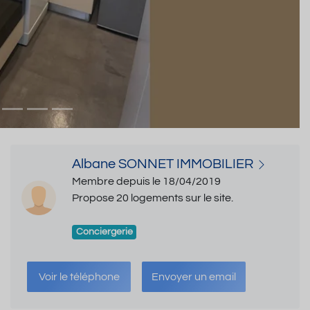
Albane SONNET IMMOBILIER
Membre depuis le 18/04/2019
Propose 20 logements sur le site.
Conciergerie
Voir le téléphone
Envoyer un email