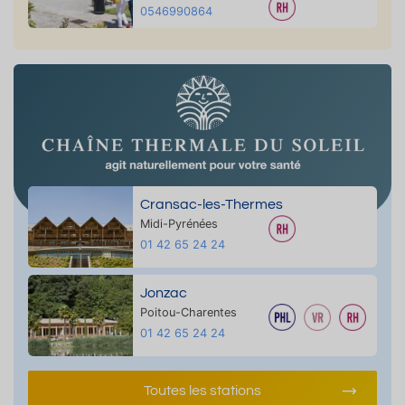
0546990864
Cransac-les-Thermes
Midi-Pyrénées
01 42 65 24 24
Jonzac
Poitou-Charentes
01 42 65 24 24
Toutes les stations