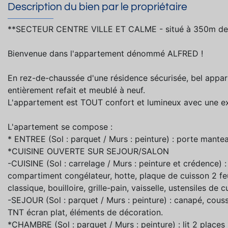
Description du bien par le propriétaire
**SECTEUR CENTRE VILLE ET CALME - situé à 350m de 
Bienvenue dans l'appartement dénommé ALFRED !
En rez-de-chaussée d'une résidence sécurisée, bel appar
entièrement refait et meublé à neuf.
L'appartement est TOUT confort et lumineux avec une e
L'apartement se compose :
* ENTREE (Sol : parquet / Murs : peinture) : porte mant
*CUISINE OUVERTE SUR SEJOUR/SALON
-CUISINE (Sol : carrelage / Murs : peinture et crédence) :
compartiment congélateur, hotte, plaque de cuisson 2 feu
classique, bouilloire, grille-pain, vaisselle, ustensiles de
-SEJOUR (Sol : parquet / Murs : peinture) : canapé, couss
TNT écran plat, éléments de décoration.
*CHAMBRE (Sol : parquet / Murs : peinture) : lit 2 places