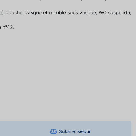
ure) douche, vasque et meuble sous vasque, WC suspendu,
 n°42.
Salon et séjour