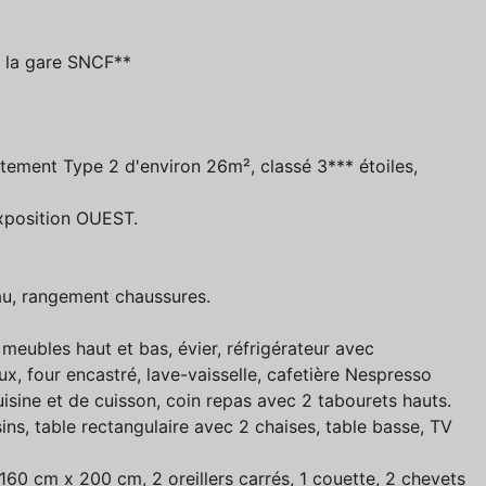
la gare SNCF**
tement Type 2 d'environ 26m², classé 3*** étoiles,
xposition OUEST.
eau, rangement chaussures.
 meubles haut et bas, évier, réfrigérateur avec
x, four encastré, lave-vaisselle, cafetière Nespresso
 cuisine et de cuisson, coin repas avec 2 tabourets hauts.
ins, table rectangulaire avec 2 chaises, table basse, TV
 160 cm x 200 cm, 2 oreillers carrés, 1 couette, 2 chevets