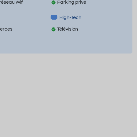
réseau Wifi
Parking privé
High-Tech
erces
Télévision