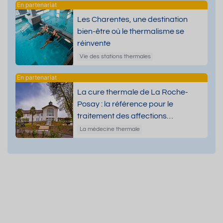
Les Charentes, une destination
bien-être où le thermalisme se
réinvente
Vie des stations thermales
La cure thermale de La Roche-
Posay : la référence pour le
traitement des affections
dermatologiques
La médecine thermale