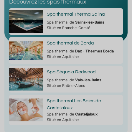
Découvrez les spas thermaux
Spa thermal Therma Salina
Spa thermal de
Salins-les-Bains
Situé en Franche-Comté
Spa thermal de Borda
Spa thermal de
Dax - Thermes Borda
Situé en Aquitaine
Spa Séquoia Redwood
Spa thermal de
Vals-les-Bains
Situé en Rhône-Alpes
Spa thermal Les Bains de
Casteljaloux
Spa thermal de
Casteljaloux
Situé en Aquitaine