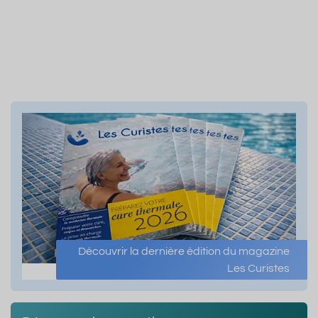
Découvrir la dernière édition du magazine
Les Curistes