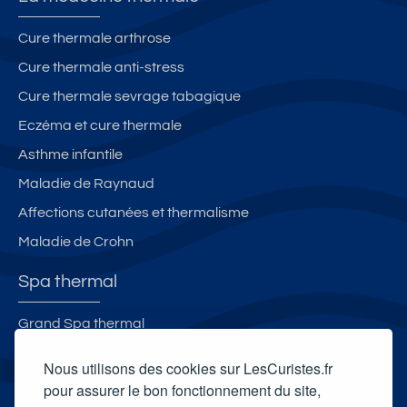
Cure thermale arthrose
Cure thermale anti-stress
Cure thermale sevrage tabagique
Eczéma et cure thermale
Asthme infantile
Maladie de Raynaud
Affections cutanées et thermalisme
Maladie de Crohn
Spa thermal
Grand Spa thermal
Spa thermal des Thermes de Cransac
Nous utilisons des cookies sur LesCuristes.fr
Spa Thermal Roquebillière Thermal
pour assurer le bon fonctionnement du site,