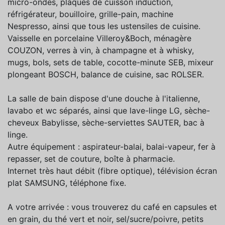
micro-ondes, plaques de cuisson induction,
réfrigérateur, bouilloire, grille-pain, machine
Nespresso, ainsi que tous les ustensiles de cuisine.
Vaisselle en porcelaine Villeroy&Boch, ménagère
COUZON, verres à vin, à champagne et à whisky,
mugs, bols, sets de table, cocotte-minute SEB, mixeur
plongeant BOSCH, balance de cuisine, sac ROLSER.
La salle de bain dispose d'une douche à l'italienne,
lavabo et wc séparés, ainsi que lave-linge LG, sèche-
cheveux Babylisse, sèche-serviettes SAUTER, bac à
linge.
Autre équipement : aspirateur-balai, balai-vapeur, fer à
repasser, set de couture, boîte à pharmacie.
Internet très haut débit (fibre optique), télévision écran
plat SAMSUNG, téléphone fixe.
A votre arrivée : vous trouverez du café en capsules et
en grain, du thé vert et noir, sel/sucre/poivre, petits