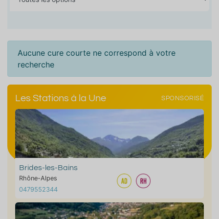
Aucune cure courte ne correspond à votre
recherche
Les Stations à la Une
SPONSORISÉ
Brides-les-Bains
Rhône-Alpes
0479552344