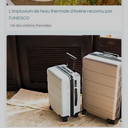
L’impluvium de l’eau thermale d’Avène reconnu par
l’UNESCO
Vie des stations thermales