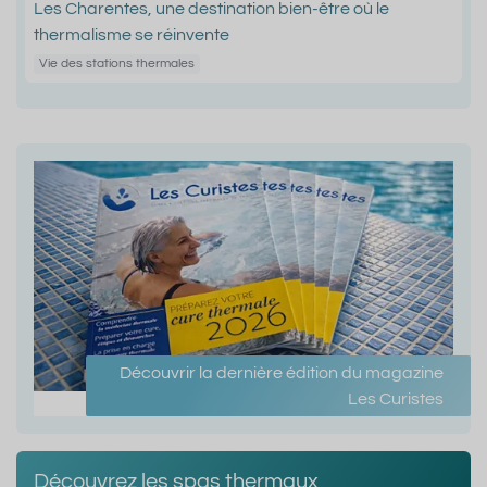
Les Charentes, une destination bien-être où le
thermalisme se réinvente
Vie des stations thermales
Découvrir la dernière édition du magazine
Les Curistes
Découvrez les spas thermaux