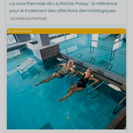
La cure thermale de La Roche-Posay : la référence
pour le traitement des affections dermatologiques
La médecine thermale