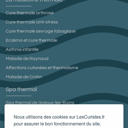
Cure thermale arthrose
Cure thermale anti-stress
Cure thermale sevrage tabagique
Eczéma et cure thermale
Asthme infantile
Maladie de Raynaud
Affections cutanées et thermalisme
Maladie de Crohn
Spa thermal
Spa thermal de Gréoux-les-Bains
Spa Thermal de Montbrun-les-Bains
Nous utilisons des cookies sur LesCuristes.fr
Spa Aqua Calida
pour assurer le bon fonctionnement du site,