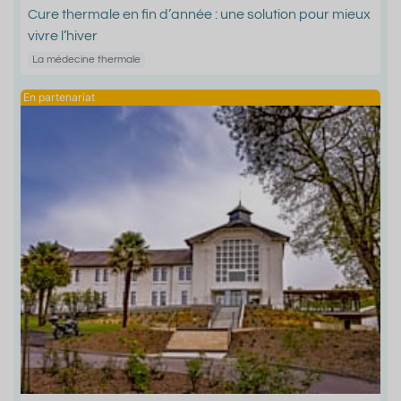
Cure thermale en fin d’année : une solution pour mieux
vivre l’hiver
La médecine thermale