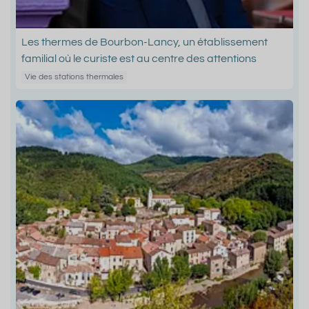
Les thermes de Bourbon-Lancy, un établissement
familial où le curiste est au centre des attentions
Vie des stations thermales