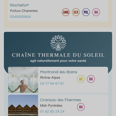
Rochefort
Poitou-Charentes
0546990864
Montrond-les-Bains
Rhône-Alpes
04 77 94 67 61
Cransac-les-Thermes
Midi-Pyrénées
01 42 65 24 24