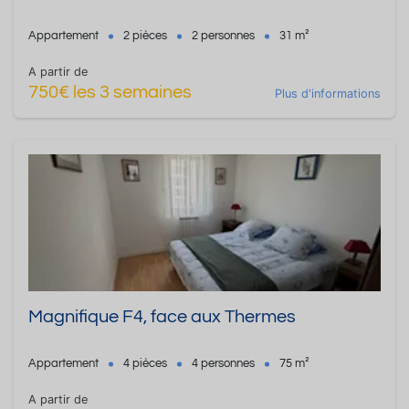
Appartement
2 pièces
2 personnes
31 m²
A partir de
750€ les 3 semaines
Plus d'informations
Magnifique F4, face aux Thermes
Appartement
4 pièces
4 personnes
75 m²
A partir de