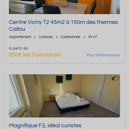
Centre Vichy T2 45m2 à 150m des thermes
Callou
Appartement
2 pièces
2 personnes
45 m²
A partir de
850€ les 3 semaines
Plus d'informations
Magnifique F2, idéal curistes