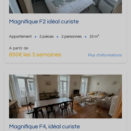
Magnifique F2 idéal curiste
Appartement
2 pièces
2 personnes
33 m²
A partir de
850€ les 3 semaines
Plus d'informations
Magnifique F4, idéal curiste