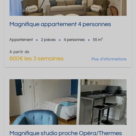
Magnifique appartement 4 personnes
Appartement
2 pièces
4 personnes
55 m²
A partir de
800€ les 3 semaines
Plus d'informations
Magnifique studio proche Opéra/Thermes