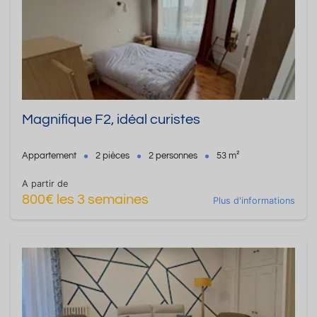
Magnifique F2, idéal curistes
Appartement
2 pièces
2 personnes
53 m²
A partir de
800€ les 3 semaines
Plus d'informations