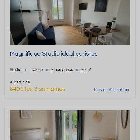
Magnifique Studio idéal curistes
Studio
1 pièce
2 personnes
20 m²
A partir de
640€ les 3 semaines
Plus d'informations