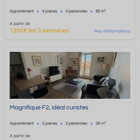
Appartement
4 pièces
4 personnes
88 m²
A partir de
1200€ les 3 semaines
Plus d'informations
Magnifique F2, idéal curistes
Appartement
2 pièces
2 personnes
36 m²
A partir de