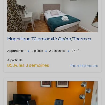
Magnifique T2 proximité Opéra/Thermes
Appartement
2 pièces
2 personnes
37 m²
A partir de
850€ les 3 semaines
Plus d'informations