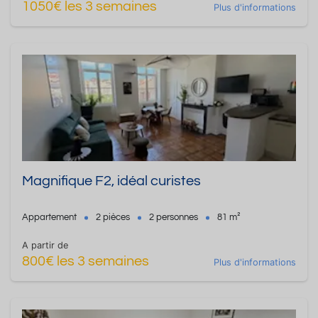
1050€ les 3 semaines
Plus d'informations
Magnifique F2, idéal curistes
Appartement
2 pièces
2 personnes
81 m²
A partir de
800€ les 3 semaines
Plus d'informations