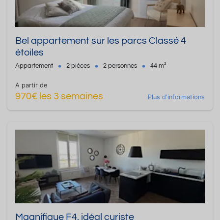
Bel appartement sur les parcs Classé 4
étoiles
Appartement
2 pièces
2 personnes
44 m²
A partir de
970€ les 3 semaines
Plus d'informations
Magnifique F4, idéal curiste