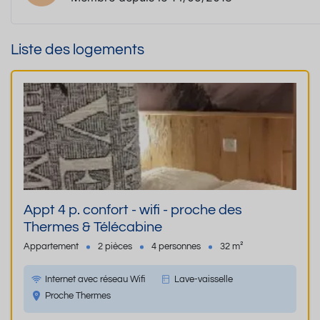
Liste des logements
Appt 4 p. confort - wifi - proche des
Thermes & Télécabine
Appartement
2 pièces
4 personnes
32 m²
Internet avec réseau Wifi
Lave-vaisselle
Proche Thermes