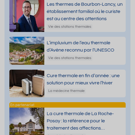
Les thermes de Bourbon-Lancy, un
établissement familial où le curiste
est au centre des attentions
Vie des stations thermales
L’impluvium de l’eau thermale
d’Avène reconnu par l’UNESCO
Vie des stations thermales
Cure thermale en fin d’année : une
solution pour mieux vivre l’hiver
La médecine thermale
La cure thermale de La Roche-
Posay : la référence pour le
traitement des affections