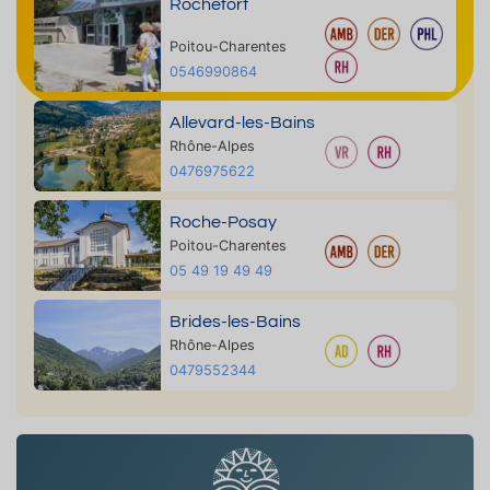
Rochefort
Poitou-Charentes
0546990864
Allevard-les-Bains
Rhône-Alpes
0476975622
Roche-Posay
Poitou-Charentes
05 49 19 49 49
Brides-les-Bains
Rhône-Alpes
0479552344