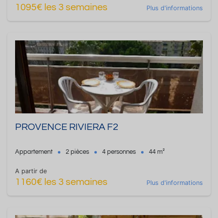
1095€ les 3 semaines
Plus d'informations
PROVENCE RIVIERA F2
Appartement
2 pièces
4 personnes
44 m²
A partir de
1160€ les 3 semaines
Plus d'informations