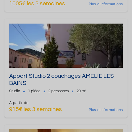
1005€ les 3 semaines
Plus d'informations
Appart Studio 2 couchages AMELIE LES
BAINS
Studio
1 pièce
2 personnes
20 m²
A partir de
915€ les 3 semaines
Plus d'informations