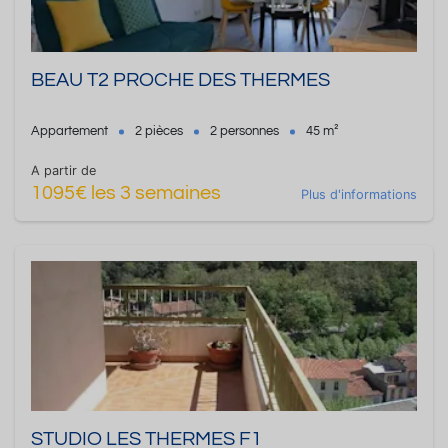
BEAU T2 PROCHE DES THERMES
Appartement
2 pièces
2 personnes
45 m²
A partir de
1095€ les 3 semaines
Plus d'informations
STUDIO LES THERMES F1