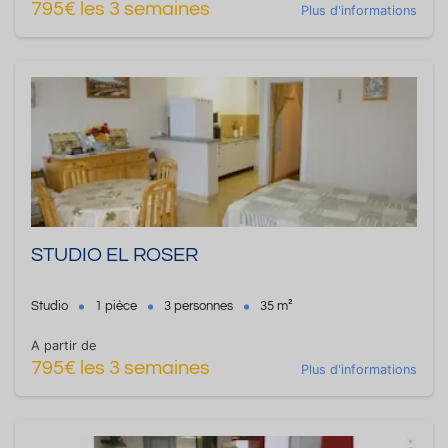
795€ les 3 semaines
Plus d'informations
STUDIO EL ROSER
Studio
1 pièce
3 personnes
35 m²
A partir de
795€ les 3 semaines
Plus d'informations