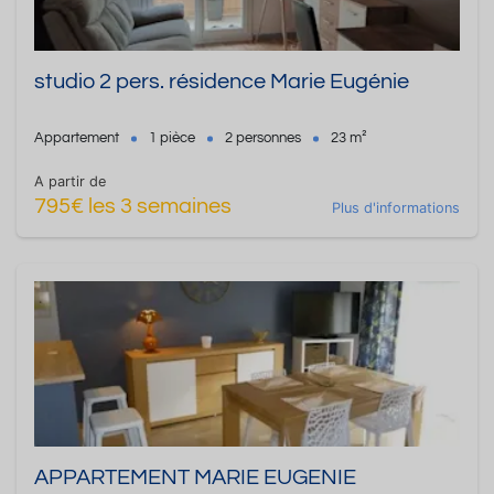
studio 2 pers. résidence Marie Eugénie
Appartement
1 pièce
2 personnes
23 m²
A partir de
795€ les 3 semaines
Plus d'informations
APPARTEMENT MARIE EUGENIE