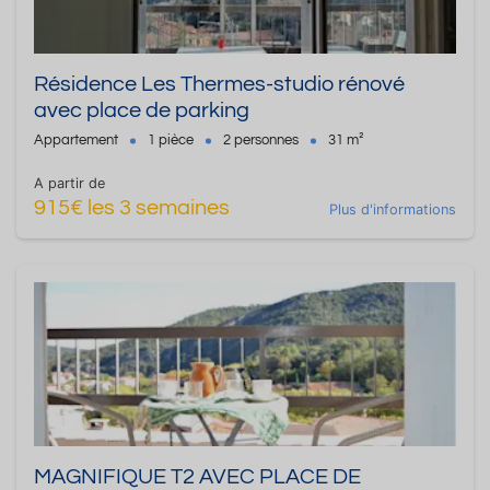
Résidence Les Thermes-studio rénové
avec place de parking
Appartement
1 pièce
2 personnes
31 m²
A partir de
915€ les 3 semaines
Plus d'informations
MAGNIFIQUE T2 AVEC PLACE DE