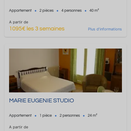
Appartement
2 pièces
4 personnes
40 m²
A partir de
1095€ les 3 semaines
Plus d'informations
MARIE EUGENIE STUDIO
Appartement
1 pièce
2 personnes
24 m²
A partir de