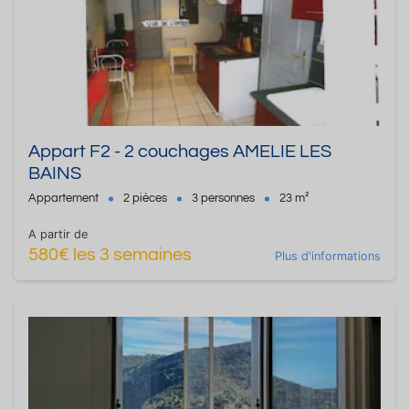
Appart F2 - 2 couchages AMELIE LES
BAINS
Appartement
2 pièces
3 personnes
23 m²
A partir de
580€ les 3 semaines
Plus d'informations