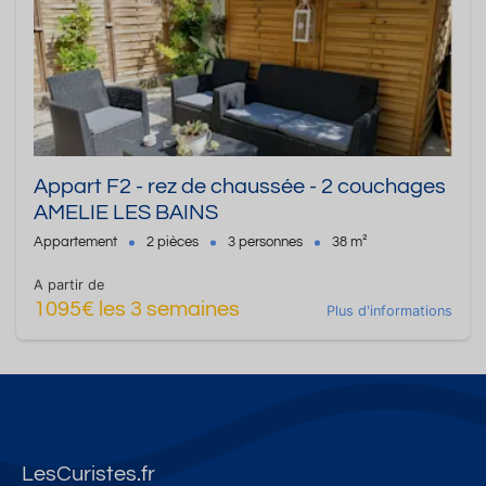
Appart F2 - rez de chaussée - 2 couchages
AMELIE LES BAINS
Appartement
2 pièces
3 personnes
38 m²
A partir de
1095€ les 3 semaines
Plus d'informations
LesCuristes.fr