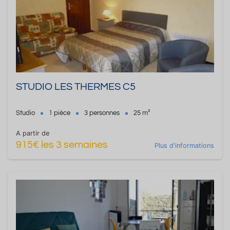
STUDIO LES THERMES C5
Studio
1 pièce
3 personnes
25 m²
A partir de
915€ les 3 semaines
Plus d'informations