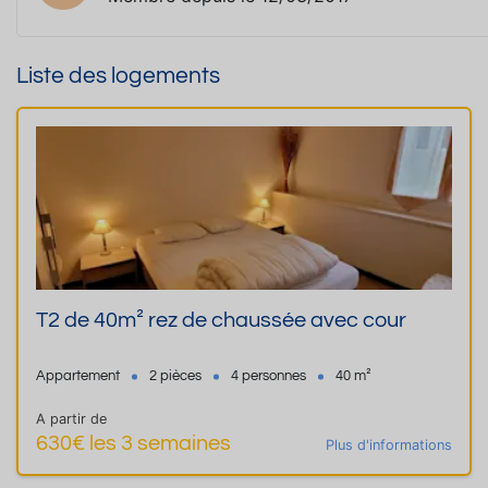
Liste des logements
T2 de 40m² rez de chaussée avec cour
Appartement
2 pièces
4 personnes
40 m²
A partir de
630€ les 3 semaines
Plus d'informations