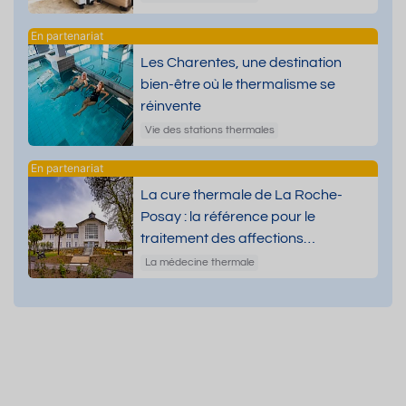
Les Charentes, une destination
bien-être où le thermalisme se
réinvente
Vie des stations thermales
La cure thermale de La Roche-
Posay : la référence pour le
traitement des affections
dermatologiques
La médecine thermale