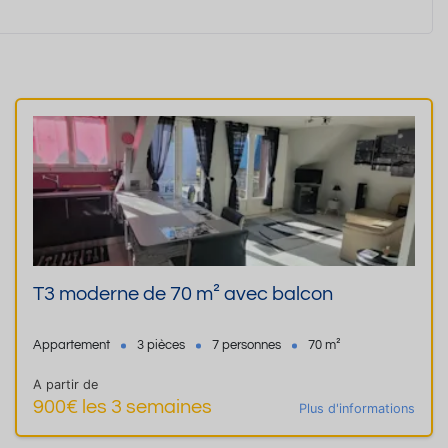
T3 moderne de 70 m² avec balcon
Appartement
3 pièces
7 personnes
70 m²
A partir de
900€ les 3 semaines
Plus d'informations