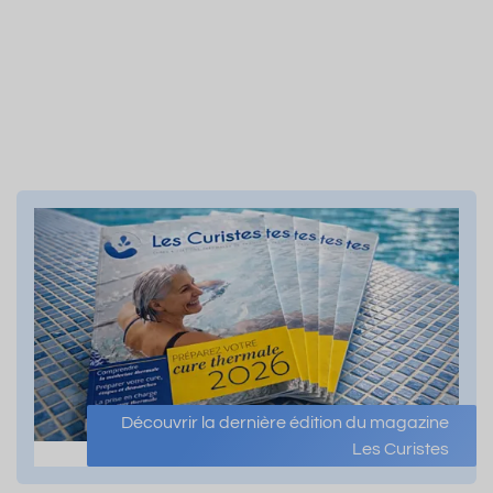
Découvrir la dernière édition du magazine
Les Curistes