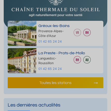
Gréoux-les-Bains
Provence-Alpes-
Côte d'Azur
01 42 65 24 24
La Preste - Prats-de-Mollo
Languedoc-
Roussillon
01 42 65 24 24
Toutes les stations
Les dernières actualités