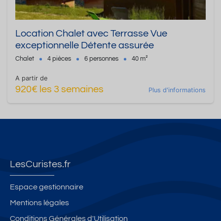
Location Chalet avec Terrasse Vue
exceptionnelle Détente assurée
Chalet
4 pièces
6 personnes
40 m²
A partir de
920€ les 3 semaines
Plus d'informations
LesCuristes.fr
Espace gestionnaire
Mentions légales
Conditions Générales d'Utilisation