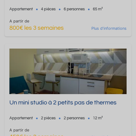
Appartement
4 pièces
6 personnes
65 m²
A partir de
800€ les 3 semaines
Plus d'informations
Un mini studio à 2 petits pas de thermes
Appartement
2 pièces
2 personnes
12 m²
A partir de