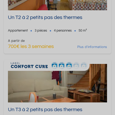
Un T2 à 2 petits pas des thermes
Appartement
3 pièces
4 personnes
50 m²
A partir de
700€ les 3 semaines
Plus d'informations
Un T3 à 2 petits pas des thermes