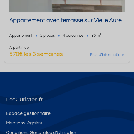
Appartement avec terrasse sur Vielle Aure
Appartement
2 pièces
4 personnes
30 m²
A partir de
570€ les 3 semaines
Plus d'informations
LesCuristes.fr
Espace gestionnaire
Mentions légales
Conditions Générales d'Utilisation