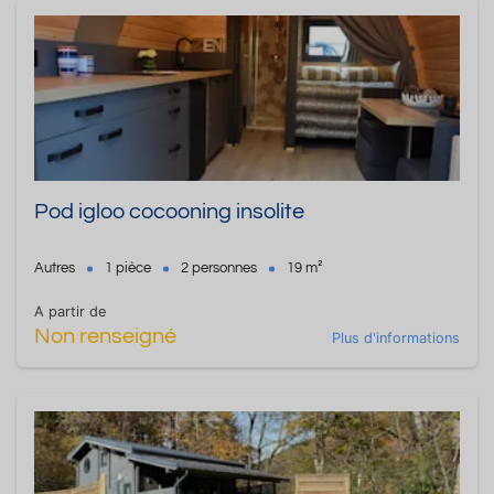
Pod igloo cocooning insolite
Autres
1 pièce
2 personnes
19 m²
A partir de
Non renseigné
Plus d'informations