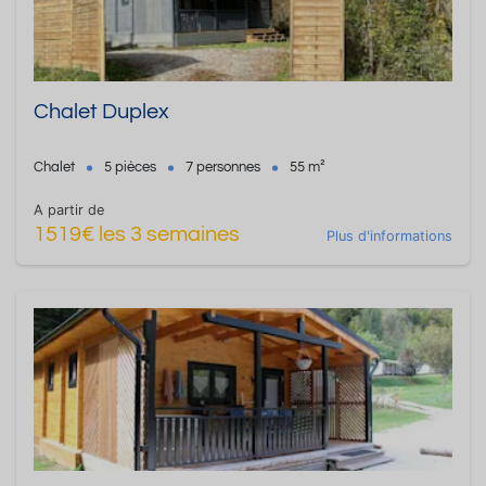
Chalet Duplex
Chalet
5 pièces
7 personnes
55 m²
A partir de
1519€ les 3 semaines
Plus d'informations