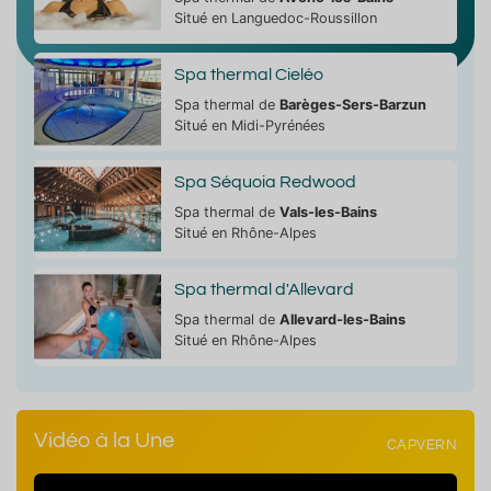
Situé en Languedoc-Roussillon
Spa thermal Cieléo
Spa thermal de
Barèges-Sers-Barzun
Situé en Midi-Pyrénées
Spa Séquoia Redwood
Spa thermal de
Vals-les-Bains
Situé en Rhône-Alpes
Spa thermal d'Allevard
Spa thermal de
Allevard-les-Bains
Situé en Rhône-Alpes
Vidéo à la Une
CAPVERN