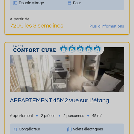
Double vitrage
Four
A partir de
720€ les 3 semaines
Plus d'informations
APPARTEMENT 45M2 vue sur L'étang
Appartement
2 pièces
2 personnes
45 m²
Congélateur
Volets électriques