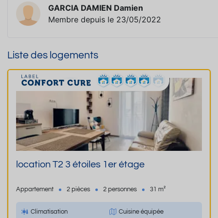
GARCIA DAMIEN Damien
Membre depuis le 23/05/2022
Liste des logements
location T2 3 étoiles 1er étage
Appartement
2 pièces
2 personnes
31 m²
Climatisation
Cuisine équipée