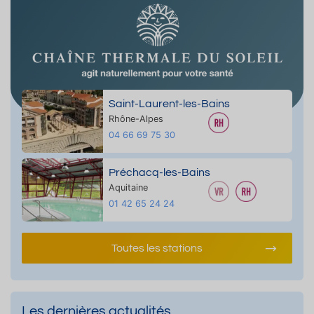
Saint-Laurent-les-Bains
Rhône-Alpes
04 66 69 75 30
Préchacq-les-Bains
Aquitaine
01 42 65 24 24
Toutes les stations
Les dernières actualités