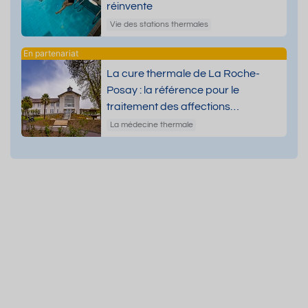
réinvente
Vie des stations thermales
La cure thermale de La Roche-
Posay : la référence pour le
traitement des affections
dermatologiques
La médecine thermale