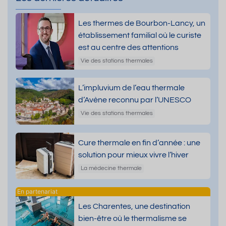
Les thermes de Bourbon-Lancy, un
établissement familial où le curiste
est au centre des attentions
Vie des stations thermales
L’impluvium de l’eau thermale
d’Avène reconnu par l’UNESCO
Vie des stations thermales
Cure thermale en fin d’année : une
solution pour mieux vivre l’hiver
La médecine thermale
Les Charentes, une destination
bien-être où le thermalisme se