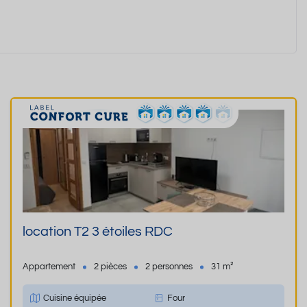
location T2 3 étoiles RDC
Appartement
2 pièces
2 personnes
31 m²
Cuisine équipée
Four