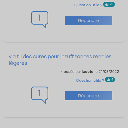
20
Question utile ?
1
Répondre
y a t'il des cures pour insuffisances renales
légeres
- posée par
lacote
le 21/08/2022
4
Question utile ?
1
Répondre