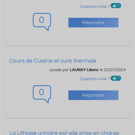
1
Question utile ?
0
Répondre
Cours de Cuisine et cure thermale
- posée par
LAUNAY Liliane
le 22/01/2024
1
Question utile ?
0
Répondre
La Lithiase urinaire est-elle prise en charge