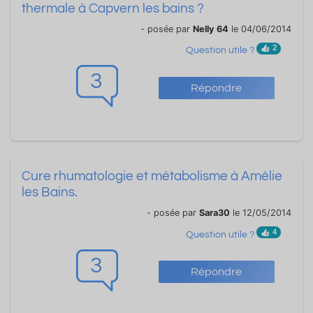
thermale à Capvern les bains ?
- posée par
Nelly 64
le 04/06/2014
2
Question utile ?
3
Répondre
Cure rhumatologie et métabolisme à Amélie
les Bains.
- posée par
Sara30
le 12/05/2014
4
Question utile ?
3
Répondre