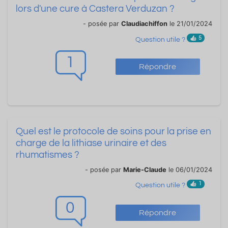
lors d'une cure à Castera Verduzan ?
- posée par
Claudiachiffon
le 21/01/2024
5
Question utile ?
1
Répondre
Quel est le protocole de soins pour la prise en
charge de la lithiase urinaire et des
rhumatismes ?
- posée par
Marie-Claude
le 06/01/2024
1
Question utile ?
0
Répondre