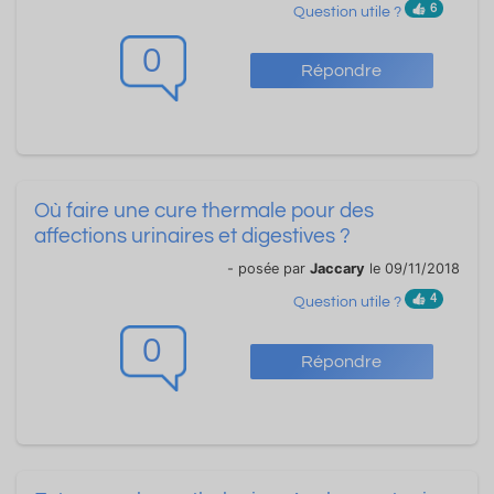
6
Question utile ?
0
Répondre
Où faire une cure thermale pour des
affections urinaires et digestives ?
- posée par
Jaccary
le 09/11/2018
4
Question utile ?
0
Répondre