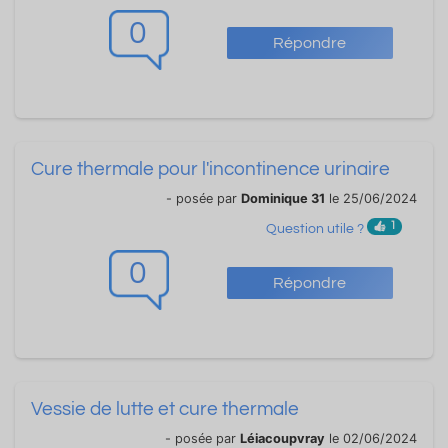
0
Répondre
Cure thermale pour l'incontinence urinaire
- posée par
Dominique 31
le 25/06/2024
1
Question utile ?
0
Répondre
Vessie de lutte et cure thermale
- posée par
Léiacoupvray
le 02/06/2024