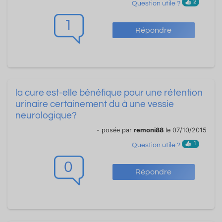
2
Question utile ?
1
Répondre
la cure est-elle bénéfique pour une rétention
urinaire certainement du à une vessie
neurologique?
- posée par
remoni88
le 07/10/2015
1
Question utile ?
0
Répondre