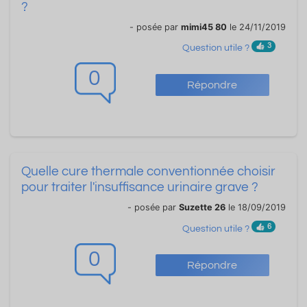
?
- posée par
mimi45 80
le 24/11/2019
3
Question utile ?
0
Répondre
Quelle cure thermale conventionnée choisir
pour traiter l'insuffisance urinaire grave ?
- posée par
Suzette 26
le 18/09/2019
6
Question utile ?
0
Répondre