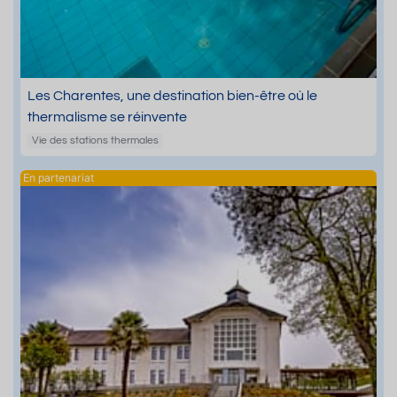
Les Charentes, une destination bien-être où le
thermalisme se réinvente
Vie des stations thermales