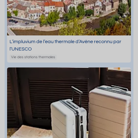
L’impluvium de l’eau thermale d’Avène reconnu par
l’UNESCO
Vie des stations thermales