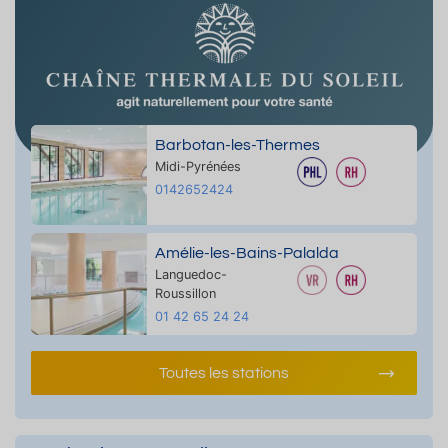
Barbotan-les-Thermes
Midi-Pyrénées
0142652424
Amélie-les-Bains-Palalda
Languedoc-
Roussillon
01 42 65 24 24
Toutes les stations