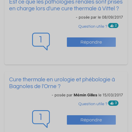
Est ce que les pathologies rénales sont prises
en charge lors d'une cure thermale à Vittel ?
- posée par
le 08/09/2017
2
Question utile ?
1
Répondre
Cure thermale en urologie et phébologie à
Bagnoles de l'Orne ?
- posée par
Mémin Gilles
le 15/03/2017
3
Question utile ?
1
Répondre