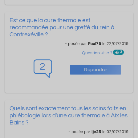
Est ce que la cure thermale est
recommandée pour une greffé du rein à
Contrexéville ?
- posée par
Paul75
le 22/07/2019
3
Question utile ?
2
Répondre
Quels sont exactement tous les soins faits en
phlébologie lors d'une cure thermale à Aix les
Bains ?
- posée par
Ije25
le 02/07/2019