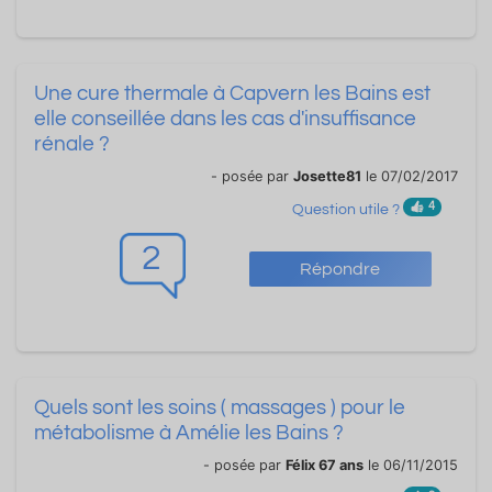
Une cure thermale à Capvern les Bains est
elle conseillée dans les cas d'insuffisance
rénale ?
- posée par
Josette81
le 07/02/2017
4
Question utile ?
2
Répondre
Quels sont les soins ( massages ) pour le
métabolisme à Amélie les Bains ?
- posée par
Félix 67 ans
le 06/11/2015