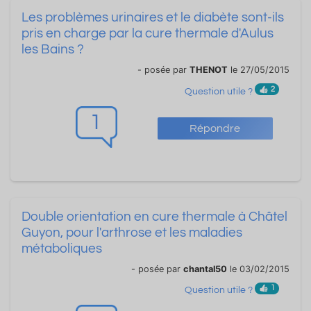
Les problèmes urinaires et le diabète sont-ils
pris en charge par la cure thermale d'Aulus
les Bains ?
- posée par
THENOT
le 27/05/2015
2
Question utile ?
1
Répondre
Double orientation en cure thermale à Châtel
Guyon, pour l'arthrose et les maladies
métaboliques
- posée par
chantal50
le 03/02/2015
1
Question utile ?