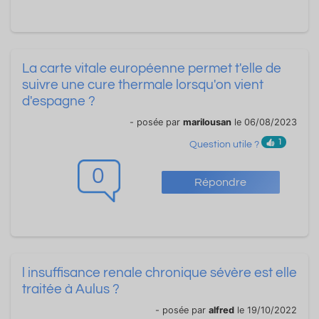
La carte vitale européenne permet t'elle de
suivre une cure thermale lorsqu'on vient
d'espagne ?
- posée par
marilousan
le 06/08/2023
1
Question utile ?
0
Répondre
l insuffisance renale chronique sévère est elle
traitée à Aulus ?
- posée par
alfred
le 19/10/2022