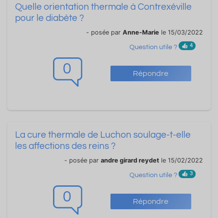
Quelle orientation thermale à Contrexéville
pour le diabète ?
- posée par
Anne-Marie
le 15/03/2022
4
Question utile ?
0
Répondre
La cure thermale de Luchon soulage-t-elle
les affections des reins ?
- posée par
andre girard reydet
le 15/02/2022
3
Question utile ?
0
Répondre