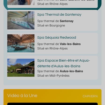
Situé en Rhône-Alpes
Spa Thermal de Santenay
Spa thermal de
Santenay
Situé en Bourgogne
Spa Séquoia Redwood
Spa thermal de
Vals-les-Bains
Situé en Rhône-Alpes
Spa Espace Bien-être et Aqua-
détente d'Aulus-les-Bains
Spa thermal de
Aulus-les-Bains
Situé en Midi-Pyrénées
Vidéo à la Une
CAPVERN