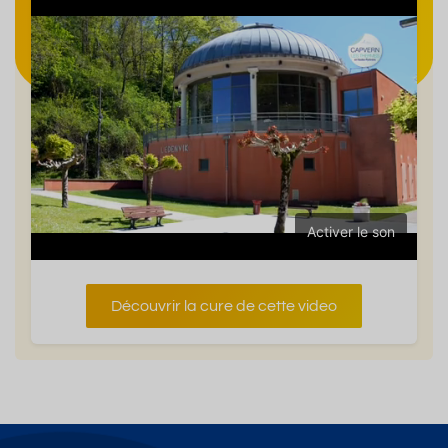
Activer le son
Découvrir la cure de cette video