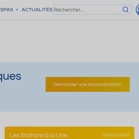
SPAS
ACTUALITÉS
ques
Demander une documentation
Les Stations à la Une
SPONSORISÉ