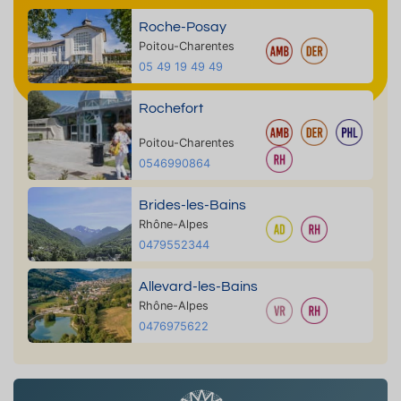
Roche-Posay
Poitou-Charentes
05 49 19 49 49
Rochefort
Poitou-Charentes
0546990864
Brides-les-Bains
Rhône-Alpes
0479552344
Allevard-les-Bains
Rhône-Alpes
0476975622