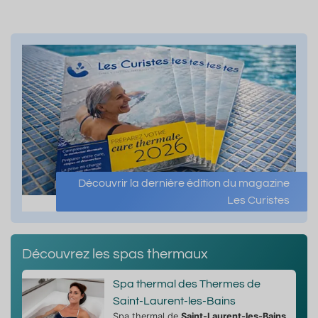
Découvrir la dernière édition du magazine
Les Curistes
Découvrez les spas thermaux
Spa thermal des Thermes de
Saint-Laurent-les-Bains
Spa thermal de
Saint-Laurent-les-Bains