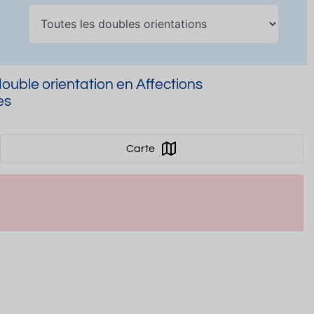
uble orientation en Affections
es
Carte