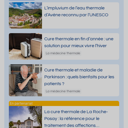
L’impluvium de l’eau thermale
d’Avène reconnu par l’UNESCO
Cure thermale en fin d’année : une
solution pour mieux vivre l’hiver
La médecine thermale
Cure thermale et maladie de
Parkinson : quels bienfaits pour les
patients ?
La médecine thermale
La cure thermale de La Roche-
Posay : la référence pour le
traitement des affections