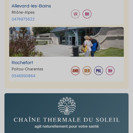
Allevard-les-Bains
Rhône-Alpes
0476975622
Rochefort
Poitou-Charentes
0546990864