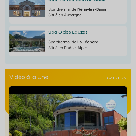
Spa thermal de
Néris-les-Bains
Situé en Auvergne
Spa O des Lauzes
Spa thermal de
La Léchère
Situé en Rhône-Alpes
Vidéo à la Une
CAPVERN