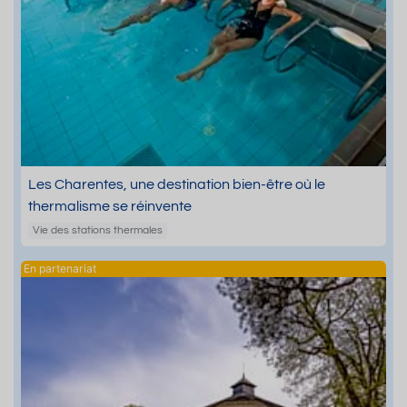
Les Charentes, une destination bien-être où le
thermalisme se réinvente
Vie des stations thermales