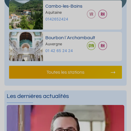
Cambo-les-Bains
Aquitaine
0142652424
Bourbon l`Archambault
Auvergne
01 42 65 24 24
Toutes les stations
Les dernières actualités