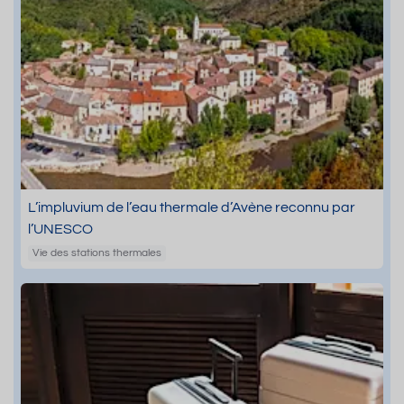
L’impluvium de l’eau thermale d’Avène reconnu par
l’UNESCO
Vie des stations thermales