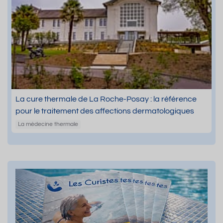
La cure thermale de La Roche-Posay : la référence
pour le traitement des affections dermatologiques
La médecine thermale