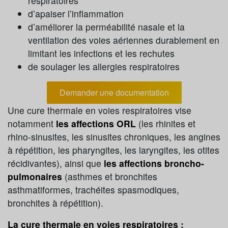
respiratoires
d’apaiser l’inflammation
d’améliorer la perméabilité nasale et la
ventilation des voies aériennes durablement en
limitant les infections et les rechutes
de soulager les allergies respiratoires
Demander une documentation
Une cure thermale en voies respiratoires vise
notamment
les affections ORL
(les rhinites et
rhino-sinusites, les sinusites chroniques, les angines
à répétition, les pharyngites, les laryngites, les otites
récidivantes), ainsi que
les affections broncho-
pulmonaires
(asthmes et bronchites
asthmatiformes, trachéites spasmodiques,
bronchites à répétition).
La cure thermale en voies respiratoires :