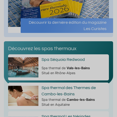
Découvrir la dernière édition du magazine
Les Curistes
Découvrez les spas thermaux
Spa Séquoia Redwood
Spa thermal de
Vals-les-Bains
Situé en Rhône-Alpes
Spa thermal des Thermes de
Cambo-les-Bains
Spa thermal de
Cambo-les-Bains
Situé en Aquitaine
Spa thermal Les Nériades