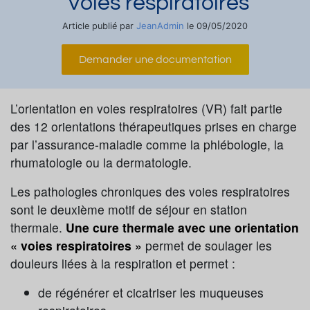
Voies respiratoires
JeanAdmin
Article publié par
le 09/05/2020
Demander une documentation
L’orientation en voies respiratoires (VR) fait partie
des 12 orientations thérapeutiques prises en charge
par l’assurance-maladie comme la phlébologie, la
rhumatologie ou la dermatologie.
Les pathologies chroniques des voies respiratoires
sont le deuxième motif de séjour en station
thermale.
Une cure thermale avec une orientation
« voies respiratoires »
permet de soulager les
douleurs liées à la respiration et permet :
de régénérer et cicatriser les muqueuses