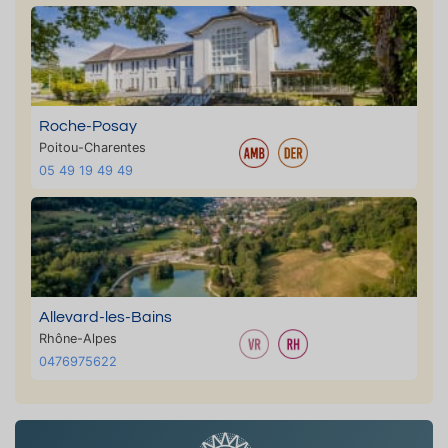
Roche-Posay
Poitou-Charentes
05 49 19 49 49
Allevard-les-Bains
Rhône-Alpes
0476975622