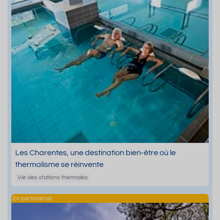
Les Charentes, une destination bien-être où le
thermalisme se réinvente
Vie des stations thermales