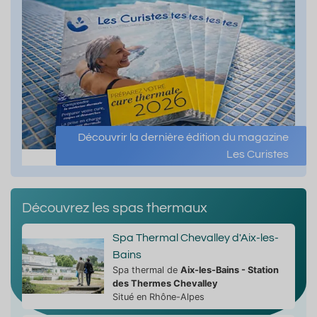
Découvrir la dernière édition du magazine
Les Curistes
Découvrez les spas thermaux
Spa Thermal Chevalley d'Aix-les-
Bains
Spa thermal de
Aix-les-Bains - Station
des Thermes Chevalley
Situé en Rhône-Alpes