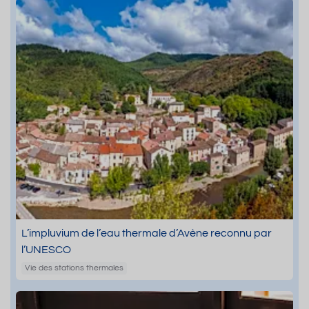
L’impluvium de l’eau thermale d’Avène reconnu par
l’UNESCO
Vie des stations thermales