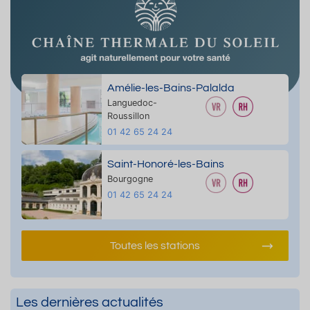
Amélie-les-Bains-Palalda
Languedoc-
Roussillon
01 42 65 24 24
Saint-Honoré-les-Bains
Bourgogne
01 42 65 24 24
Toutes les stations
Les dernières actualités