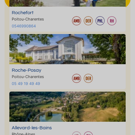
Rochefort
Poitou-Charentes
0546990864
Roche-Posay
Poitou-Charentes
05 49 19 49 49
Allevard-les-Bains
Rhône-Alpes