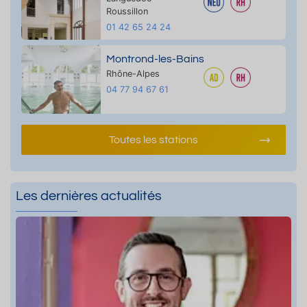
Roussillon
01 42 65 24 24
Montrond-les-Bains
Rhône-Alpes
04 77 94 67 61
Toutes les stations
Les dernières actualités