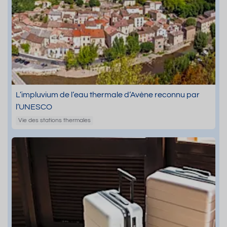
L’impluvium de l’eau thermale d’Avène reconnu par
l’UNESCO
Vie des stations thermales