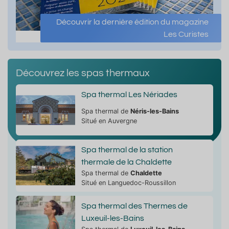
Découvrir la dernière édition du magazine
Les Curistes
Découvrez les spas thermaux
Spa thermal Les Nériades
Spa thermal de
Néris-les-Bains
Situé en Auvergne
Spa thermal de la station
thermale de la Chaldette
Spa thermal de
Chaldette
Situé en Languedoc-Roussillon
Spa thermal des Thermes de
Luxeuil-les-Bains