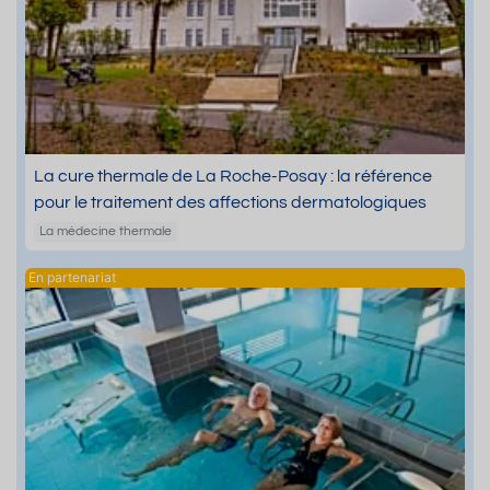
La cure thermale de La Roche-Posay : la référence
pour le traitement des affections dermatologiques
La médecine thermale