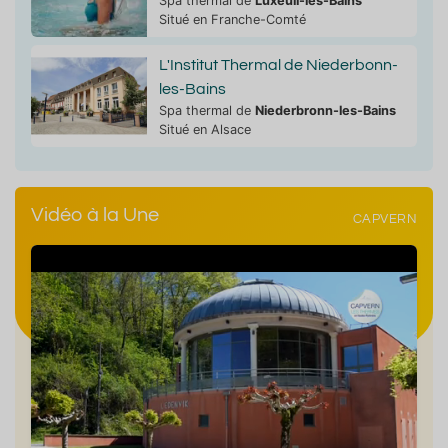
Spa thermal de
Luxeuil-les-Bains
Situé en Franche-Comté
L'Institut Thermal de Niederbonn-
les-Bains
Spa thermal de
Niederbronn-les-Bains
Situé en Alsace
Vidéo à la Une
CAPVERN