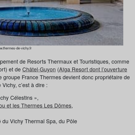
w.thermes-de-vichy.fr
ppement de Resorts Thermaux et Touristiques, comme
rt) et de
Châtel-Guyon
(
Aïga Resort dont l’ouverture
 le groupe France Thermes devient donc propriétaire de
ichy, c’est à dire :
chy Célestins »,
lou et les Thermes Les Dômes
,
é du Vichy Thermal Spa, du Pôle