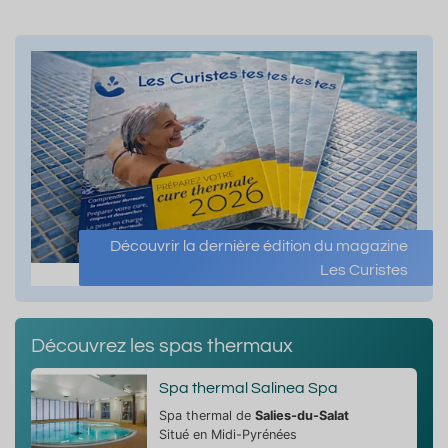
Découvrir la dernière édition du magazine
Les Curistes
Découvrez les spas thermaux
Spa thermal Salinea Spa
Spa thermal de
Salies-du-Salat
Situé en Midi-Pyrénées