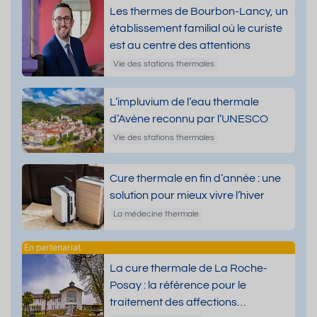
Les thermes de Bourbon-Lancy, un
établissement familial où le curiste
est au centre des attentions
Vie des stations thermales
L’impluvium de l’eau thermale
d’Avène reconnu par l’UNESCO
Vie des stations thermales
Cure thermale en fin d’année : une
solution pour mieux vivre l’hiver
La médecine thermale
La cure thermale de La Roche-
Posay : la référence pour le
traitement des affections