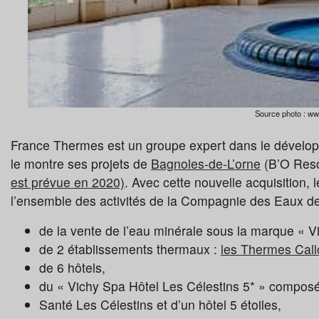
Source photo : ww
France Thermes est un groupe expert dans le dévelo
le montre ses projets de
Bagnoles-de-L’orne
(B’O Reso
est prévue en 2020)
. Avec cette nouvelle acquisition,
l’ensemble des activités de la Compagnie des Eaux de V
de la vente de l’eau minérale sous la marque « Vi
de 2 établissements thermaux :
les Thermes Cal
de 6 hôtels,
du « Vichy Spa Hôtel Les Célestins 5* » compos
Santé Les Célestins et d’un hôtel 5 étoiles,