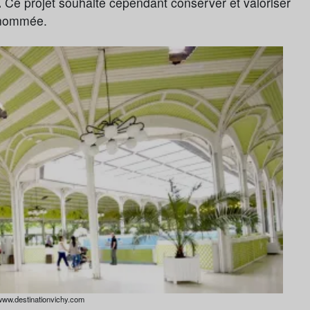
.
Ce projet souhaite cependant conserver et valoriser
renommée.
/www.destinationvichy.com