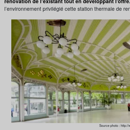
rénovation de l’existant tout en développant l’offre
l’environnement privilégié cette station thermale de 
Source photo : http:/