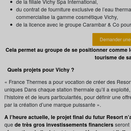
de la filiale Vichy Spa International,
du contrat de fourniture exclusive de l’eau therm
commercialise la gamme cosmétique Vichy,
de la licence avec le groupe Carambar & Co pour l
Demander une 
Cela permet au groupe de se positionner comme l
tourisme de sa
Quels projets pour Vichy ?
« France Thermes a pour vocation de créer des Resorts
uniques Dans chaque station thermale qu’il a exploité, l
l’histoire et de leurs particularités, pour définir une off
par la création d’une marque puissante ».
A l’heure actuelle, le projet final du futur Resort n’
que
de très gros investissements financiers
seront 