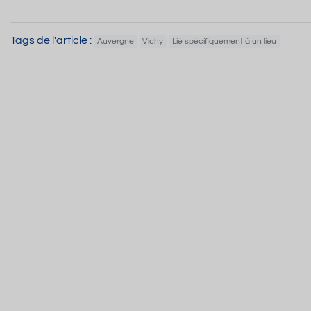
Tags de l'article :
Auvergne
Vichy
Lié spécifiquement à un lieu