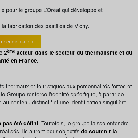
ale pour le groupe L’Oréal qui développe et
a fabrication des pastilles de Vichy.
documentation
ème
e 2
acteur dans le secteur du thermalisme et du
nté en France.
 thermaux et touristiques aux personnalités fortes et
e Groupe renforce l’identité spécifique, à partir de
re au contenu distinctif et une identification singulière
a pas été défini
. Toutefois, le groupe laisse entendre
réalisés. Ils auront pour objectifs
de soutenir la