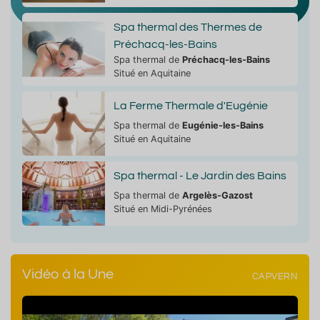
Spa thermal des Thermes de
Préchacq-les-Bains
Spa thermal de
Préchacq-les-Bains
Situé en Aquitaine
La Ferme Thermale d'Eugénie
Spa thermal de
Eugénie-les-Bains
Situé en Aquitaine
Spa thermal - Le Jardin des Bains
Spa thermal de
Argelès-Gazost
Situé en Midi-Pyrénées
Vidéo à la Une
CAPVERN