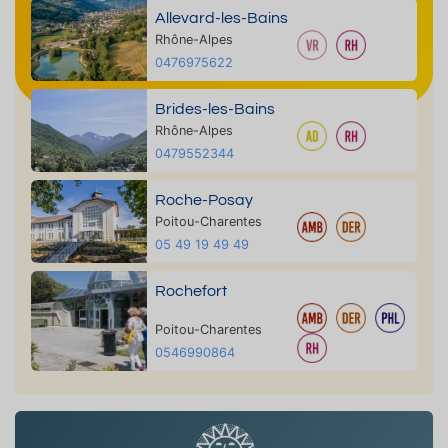
Allevard-les-Bains
Rhône-Alpes
0476975622
Brides-les-Bains
Rhône-Alpes
0479552344
Roche-Posay
Poitou-Charentes
05 49 19 49 49
Rochefort
Poitou-Charentes
0546990864