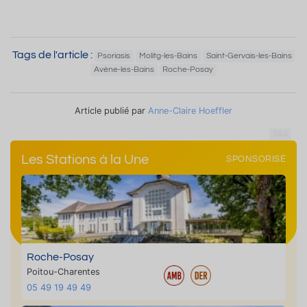
Tags de l'article :
Psoriasis
Molitg-les-Bains
Saint-Gervais-les-Bains
Avène-les-Bains
Roche-Posay
Article publié par
Anne-Claire Hoeffler
744
Les Stations à la Une
SPONSORISÉ
Roche-Posay
Poitou-Charentes
05 49 19 49 49