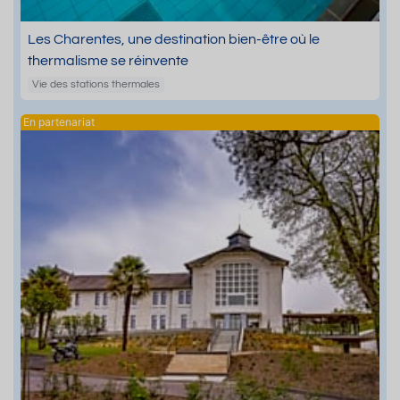
Les Charentes, une destination bien-être où le
thermalisme se réinvente
Vie des stations thermales