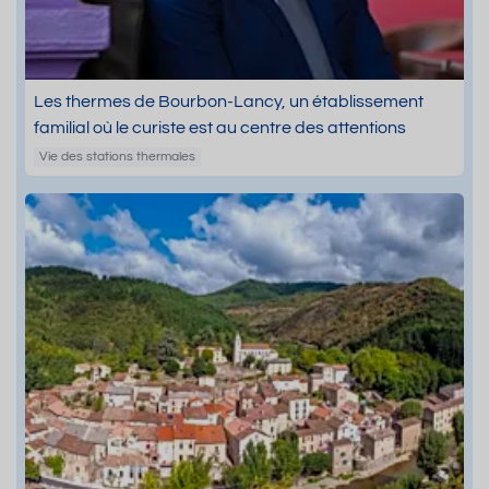
Les thermes de Bourbon-Lancy, un établissement
familial où le curiste est au centre des attentions
Vie des stations thermales