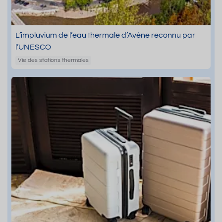
L’impluvium de l’eau thermale d’Avène reconnu par
l’UNESCO
Vie des stations thermales