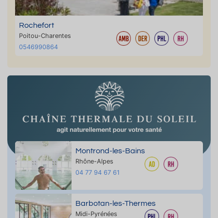
Rochefort
Poitou-Charentes
0546990864
Montrond-les-Bains
Rhône-Alpes
04 77 94 67 61
Barbotan-les-Thermes
Midi-Pyrénées