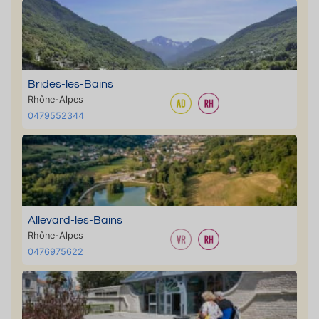
Brides-les-Bains
Rhône-Alpes
0479552344
Allevard-les-Bains
Rhône-Alpes
0476975622