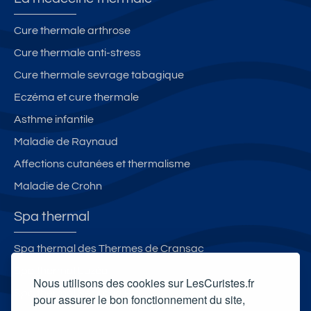
Cure thermale arthrose
Cure thermale anti-stress
Cure thermale sevrage tabagique
Eczéma et cure thermale
Asthme infantile
Maladie de Raynaud
Affections cutanées et thermalisme
Maladie de Crohn
Spa thermal
Spa thermal des Thermes de Cransac
Spa thermal Luzéa
Nous utilisons des cookies sur LesCuristes.fr
Spa thermal Sensoria Rio
pour assurer le bon fonctionnement du site,