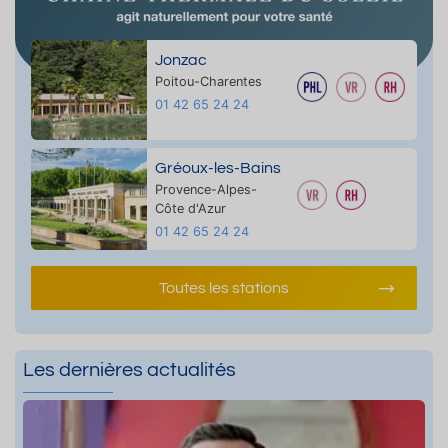
Jonzac
Poitou-Charentes
01 42 65 24 24
Gréoux-les-Bains
Provence-Alpes-
Côte d'Azur
01 42 65 24 24
Toutes les stations
Les dernières actualités