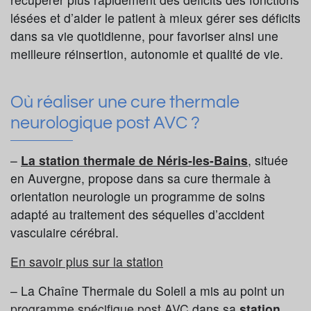
lésées et d’aider le patient à mieux gérer ses déficits
dans sa vie quotidienne, pour favoriser ainsi une
meilleure réinsertion, autonomie et qualité de vie.
Où réaliser une cure thermale
neurologique post AVC ?
–
La station thermale de Néris-les-Bains
, située
en Auvergne, propose dans sa cure thermale à
orientation neurologie un programme de soins
adapté au traitement des séquelles d’accident
vasculaire cérébral.
En savoir plus sur la station
– La Chaîne Thermale du Soleil a mis au point un
programme spécifique post AVC
dans sa
station