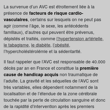
La survenue d’un AVC est étroitement liée à la
présence de
facteurs de risque cardio-
vasculaires
, certains sur lesquels on ne peut pas
agir (comme l’âge, le sexe, les antécédents
familiaux), d’autres qui peuvent être prévenus,
dépistés et traités, comme
l’hypertension artérielle
,
le tabagisme
,
le diabète
,
l’obésité
,
l’hypercholéstérolémie et la sédentarité.
Il faut rappeler que l’AVC est responsable de 40.000
décès par an en France et constitue la
première
cause de handicap acquis
non traumatique de
l’adulte. La gravité et les séquelles de l’AVC sont
très variables, elles dépendent notamment de la
localisation et de l’étendue de la zone cérébrale
touchée par la perte de circulation sanguine et donc
de la rapidité d’intervention après les premiers