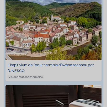
L’impluvium de l’eau thermale d’Avène reconnu par
l’UNESCO
Vie des stations thermales