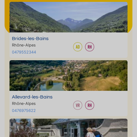
Brides-les-Bains
Rhône-Alpes
0479552344
Allevard-les-Bains
Rhône-Alpes
0476975622