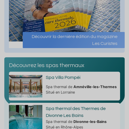
Découvrir la dernière édition du magazine
Les Curistes
Découvrez les spas thermaux
Spa Villa Pompéi
Spa thermal de
Amnéville-les-Thermes
Situé en Lorraine
Spa thermal des Thermes de
Divonne Les Bains
Spa thermal de
Divonne-les-Bains
Situé en Rhône-Alpes