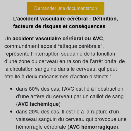
Demander une documentation
L’accident vasculaire cérébral : Définition,
facteurs de risques
et conséquences
Un
accident vasculaire cérébral ou AVC
,
communément appelé “attaque cérébrale”,
représente l’interruption soudaine de la fonction
d’une zone du cerveau en raison de l’arrêt brutal de
la circulation sanguine dans le cerveau, qui peut
être lié à deux mécanismes d’action distincts :
dans 80% des cas, l’AVC est lié à l’obstruction
d’une artère du cerveau par un caillot de sang
(
AVC ischémique
)
dans 20% des cas, il est lié à la rupture d’un
vaisseau sanguin du cerveau qui provoque une
hémorragie cérébrale (
AVC hémorragique
).