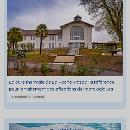
La cure thermale de La Roche-Posay : la référence
pour le traitement des affections dermatologiques
La médecine thermale