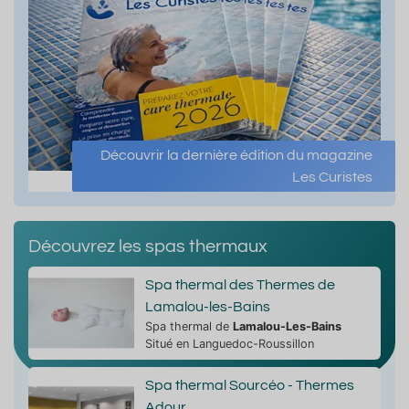
Découvrir la dernière édition du magazine
Les Curistes
Découvrez les spas thermaux
Spa thermal des Thermes de
Lamalou-les-Bains
Spa thermal de
Lamalou-Les-Bains
Situé en Languedoc-Roussillon
Spa thermal Sourcéo - Thermes
Adour