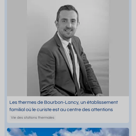
Les thermes de Bourbon-Lancy, un établissement
familial où le curiste est au centre des attentions
Vie des stations thermales