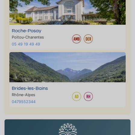
Roche-Posay
Poitou-Charentes
05 49 19 49 49
Brides-les-Bains
Rhône-Alpes
0479552344