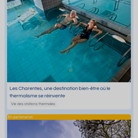
Les Charentes, une destination bien-être où le
thermalisme se réinvente
Vie des stations thermales