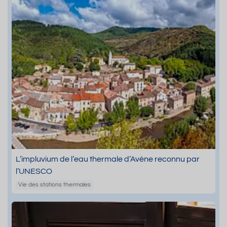
L’impluvium de l’eau thermale d’Avène reconnu par
l’UNESCO
Vie des stations thermales