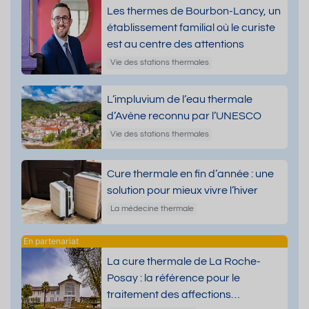
Les thermes de Bourbon-Lancy, un
établissement familial où le curiste
est au centre des attentions
Vie des stations thermales
L’impluvium de l’eau thermale
d’Avène reconnu par l’UNESCO
Vie des stations thermales
Cure thermale en fin d’année : une
solution pour mieux vivre l’hiver
La médecine thermale
La cure thermale de La Roche-
Posay : la référence pour le
traitement des affections