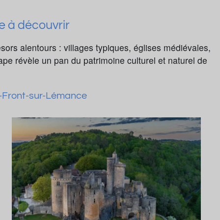
e à découvrir
sors alentours : villages typiques, églises médiévales,
pe révèle un pan du patrimoine culturel et naturel de
t-Front-sur-Lémance