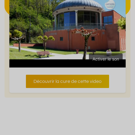
Activer le son
Découvrir la cure de cette video