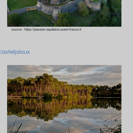
source : https://passion-aquitaine.ouest-france.fr
Casteljaloux