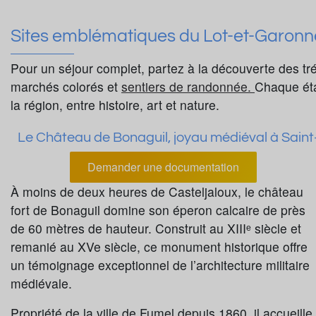
Sites emblématiques du Lot-et-Garonn
Pour un séjour complet, partez à la découverte des tré
marchés colorés et
sentiers de randonnée.
Chaque éta
la région, entre histoire, art et nature.
Le Château de Bonaguil, joyau médiéval à Sain
Demander une documentation
À moins de deux heures de Casteljaloux, le château
fort de Bonaguil domine son éperon calcaire de près
de 60 mètres de hauteur. Construit au XIIIᵉ siècle et
remanié au XVe siècle, ce monument historique offre
un témoignage exceptionnel de l’architecture militaire
médiévale.
Propriété de la ville de Fumel depuis 1860, il accueille