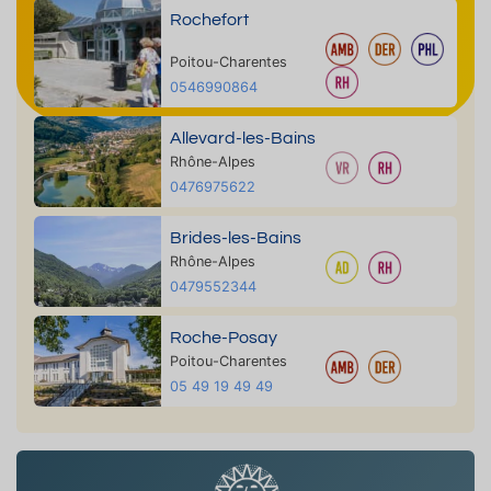
Rochefort
Poitou-Charentes
0546990864
Allevard-les-Bains
Rhône-Alpes
0476975622
Brides-les-Bains
Rhône-Alpes
0479552344
Roche-Posay
Poitou-Charentes
05 49 19 49 49