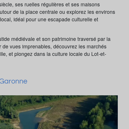
iècle, ses ruelles régulières et ses maisons
autour de la place centrale ou explorez les environs
t local, idéal pour une escapade culturelle et
tide médiévale et son patrimoine traversé par la
iter de vues imprenables, découvrez les marchés
lle, et plongez dans la culture locale du Lot-et-
t-Garonne