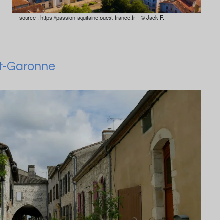
source : https://passion-aquitaine.ouest-france.fr – © Jack F.
et-Garonne