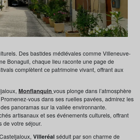
culturels. Des bastides médiévales comme Villeneuve-
e Bonaguil, chaque lieu raconte une page de
stivals complètent ce patrimoine vivant, offrant aux
ljaloux,
Monflanquin
vous plonge dans l’atmosphère
. Promenez-vous dans ses ruelles pavées, admirez les
 des panoramas sur la vallée environnante.
hés artisanaux et ses événements culturels, offrant
s de votre séjour.
Casteljaloux,
Villeréal
séduit par son charme de