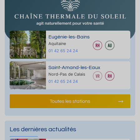
Eugénie-les-Bains
Aquitaine
01 42 65 24 24
Saint-Amand-les-Eaux
Nord-Pas de Calais
01 42 65 24 24
Toutes les stations
Les dernières actualités