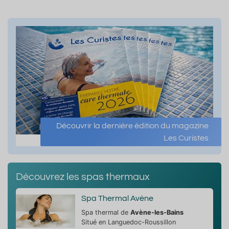
Découvrir la dernière édition du magazine
Les Curistes
Découvrez les spas thermaux
Spa Thermal Avène
Spa thermal de
Avène-les-Bains
Situé en Languedoc-Roussillon