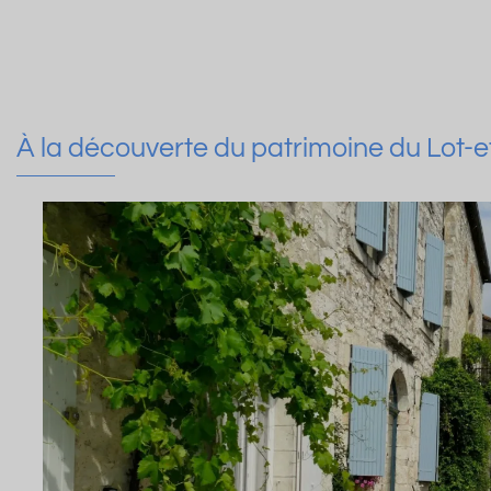
À la découverte du patrimoine du Lot-