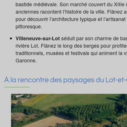
bastide médiévale. Son marché couvert du XIIIe s
anciennes racontent l’histoire de la ville. Flânez 
pour découvrir l’architecture typique et l’artisana
pittoresque.
Villeneuve-sur-Lot
séduit par son charme de bas
rivière Lot. Flânez le long des berges pour prof
traditionnels, musées et festivals qui animent la vi
Garonne.
À la rencontre des paysages du Lot-e