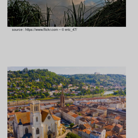
source : https://www.flickr.com – © eric_47/