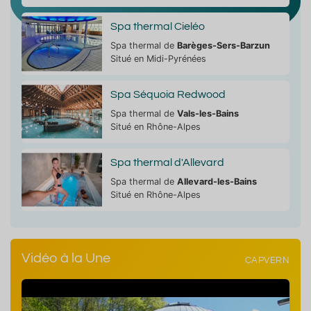
Spa thermal Cieléo
Spa thermal de
Barèges-Sers-Barzun
Situé en Midi-Pyrénées
Spa Séquoia Redwood
Spa thermal de
Vals-les-Bains
Situé en Rhône-Alpes
Spa thermal d'Allevard
Spa thermal de
Allevard-les-Bains
Situé en Rhône-Alpes
Vidéo à la Une
CAPVERN