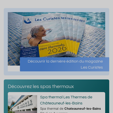
Découvrir la dernière édition du magazine
Les Curistes
Découvrez les spas thermaux
Spa thermal Les Thermes de
Châteauneuf-les-Bains
Spa thermal de
Chateauneuf-les-Bains