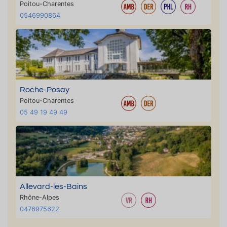
Poitou-Charentes
0546990864
Roche-Posay
Poitou-Charentes
05 49 19 49 49
Allevard-les-Bains
Rhône-Alpes
0476975622