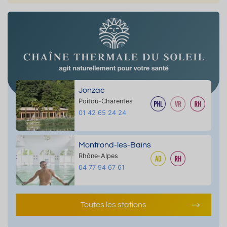
Jonzac
Poitou-Charentes
01 42 65 24 24
Montrond-les-Bains
Rhône-Alpes
04 77 94 67 61
Toutes les stations