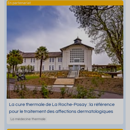
La cure thermale de La Roche-Posay : la référence
pour le traitement des affections dermatologiques
La médecine thermale