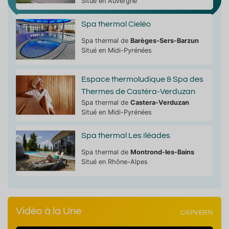
Situé en Auvergne
Spa thermal Cieléo
Spa thermal de
Barèges-Sers-Barzun
Situé en Midi-Pyrénées
Espace thermoludique & Spa des
Thermes de Castéra-Verduzan
Spa thermal de
Castera-Verduzan
Situé en Midi-Pyrénées
Spa thermal Les Iléades
Spa thermal de
Montrond-les-Bains
Situé en Rhône-Alpes
Vidéo à la Une
CAPVERN