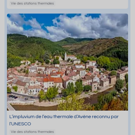
Vie des stations thermales
L’impluvium de l’eau thermale d’Avène reconnu par
l’UNESCO
Vie des stations thermales