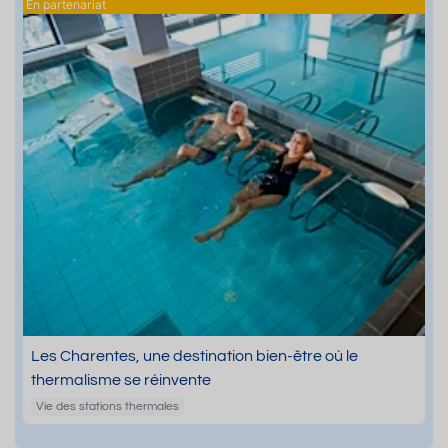
Les Charentes, une destination bien-être où le
thermalisme se réinvente
Vie des stations thermales