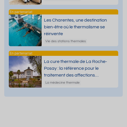
Les Charentes, une destination
bien-être où le thermalisme se
réinvente
Vie des stations thermales
La cure thermale de La Roche-
Posay : la référence pour le
traitement des affections
dermatologiques
La médecine thermale