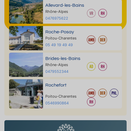
Allevard-les-Bains
Rhône-Alpes
0476975622
Roche-Posay
Poitou-Charentes
05 49 19 49 49
Brides-les-Bains
Rhône-Alpes
0479552344
Rochefort
Poitou-Charentes
0546990864