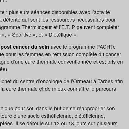
e : plusieurs séances disponibles avec l’activité
la détente qui sont les ressources nécessaires pour
rogramme Therm’inceur et l’E.T. P peuvent compléter
 », « Sportive », et « Diététique ».
 post cancer du sein
avec le programme PACHTe
que pour les femmes en rémission complète du cancer
gne d’une cure thermale conventionnée et est pris en
ée).
ichet du centre d’oncologie de l’Ormeau à Tarbes afin
a cure thermale et de mieux connaître le parcours
nique pour soi, dans le but de se réapproprier son
ouré d’une socio esthéticienne, diététicienne,
tées. Il se déroule sur 12 ou 18 jours sur plusieurs