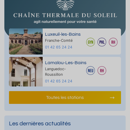
Luxeuil-les-Bains
Franche-Comté
01 42 65 24 24
Lamalou-Les-Bains
Languedoc-
Roussillon
01 42 65 24 24
Toutes les stations
Les dernières actualités