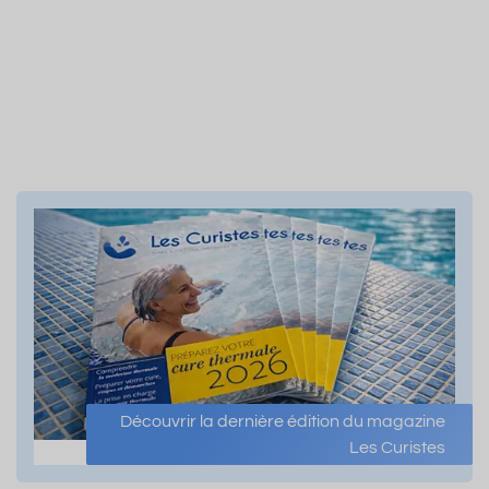
Découvrir la dernière édition du magazine
Les Curistes