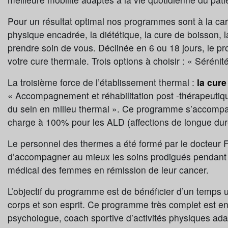
Pour un résultat optimal nos programmes sont à la cart
physique encadrée, la diététique, la cure de boisson, 
prendre soin de vous. Déclinée en 6 ou 18 jours, le p
votre cure thermale. Trois options à choisir : « Sérénité
La troisième force de l’établissement thermal :
la cure
« Accompagnement et réhabilitation post -thérapeuti
du sein en milieu thermal ». Ce programme s’accompa
charge à 100% pour les ALD (affections de longue dur
Le personnel des thermes a été formé par le docteur F
d’accompagner au mieux les soins prodigués pendant l
médical des femmes en rémission de leur cancer.
L’objectif du programme est de bénéficier d’un temps u
corps et son esprit. Ce programme très complet est ent
psychologue, coach sportive d’activités physiques adap