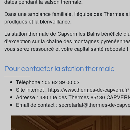
dates pendant la saison thermale.
Dans une ambiance familiale, l’équipe des Thermes all
prodigués et la bienveillance.
La station thermale de Capvern les Bains bénéficie d
d’exception sur la chaîne des montagnes pyrénéennes 
vous serez ressourcé et votre capital santé reboosté !
Pour contacter la station thermale
Téléphone : 05 62 39 00 02
Site internet :
https://www.thermes-de-capvern.fr/
Adresse : 480 rue des Thermes 65130 CAPVE
Email de contact :
secretariat@thermes-de-capve