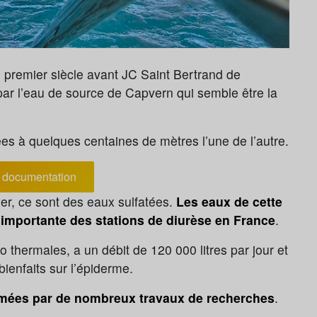
 premier siècle avant JC Saint Bertrand de
 par l’eau de source de Capvern qui semble être la
es à quelques centaines de mètres l’une de l’autre.
documentation
er, ce sont des eaux sulfatées.
Les eaux de cette
 importante des stations de diurèse en France
.
 thermales, a un débit de 120 000 litres par jour et
ienfaits sur l’épiderme.
irmées par de nombreux travaux de recherches
.