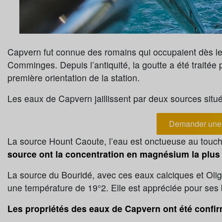
Capvern fut connue des romains qui occupaient dès le
Comminges. Depuis l’antiquité, la goutte a été traitée
première orientation de la station.
Les eaux de Capvern jaillissent par deux sources situé
Demander une 
La source Hount Caoute, l’eau est onctueuse au touch
source ont la concentration en magnésium la plus
La source du Bouridé, avec ces eaux calciques et Oligo
une température de 19°2. Elle est appréciée pour ses b
Les propriétés des eaux de Capvern ont été conf