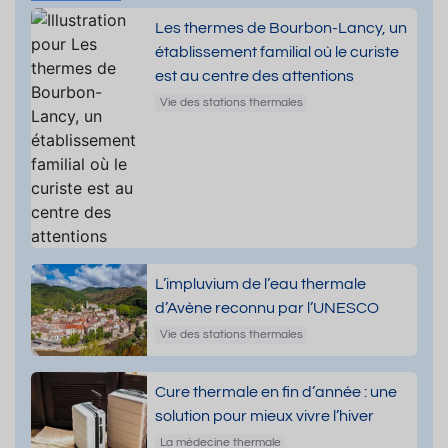
Les thermes de Bourbon-Lancy, un
établissement familial où le curiste
est au centre des attentions
Vie des stations thermales
L’impluvium de l’eau thermale
d’Avène reconnu par l’UNESCO
Vie des stations thermales
Cure thermale en fin d’année : une
solution pour mieux vivre l’hiver
La médecine thermale