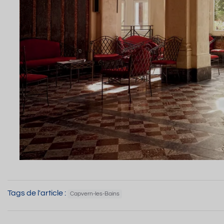
Tags de l'article :
Capvern-les-Bains