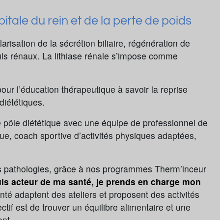
tale du rein et de la perte de poids
risation de la sécrétion biliaire, régénération de
culs rénaux. La lithiase rénale s’impose comme
ur l’éducation thérapeutique à savoir la reprise
 diététiques.
 pôle diététique avec une équipe de professionnel de
gue, coach sportive d’activités physiques adaptées,
s pathologies, grâce à nos programmes Therm’inceur
uis acteur de ma santé, je prends en charge mon
nté adaptent des ateliers et proposent des activités
ectif est de trouver un équilibre alimentaire et une
ent.