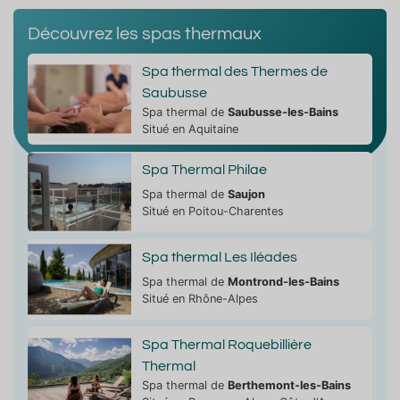
Découvrez les spas thermaux
Spa thermal des Thermes de
Saubusse
Spa thermal de
Saubusse-les-Bains
Situé en Aquitaine
Spa Thermal Philae
Spa thermal de
Saujon
Situé en Poitou-Charentes
Spa thermal Les Iléades
Spa thermal de
Montrond-les-Bains
Situé en Rhône-Alpes
Spa Thermal Roquebillière
Thermal
Spa thermal de
Berthemont-les-Bains