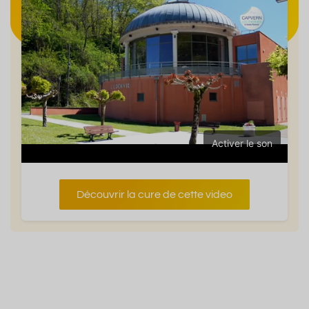
Activer le son
Découvrir la cure de cette video