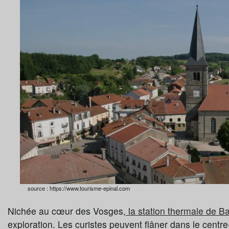
source : https://www.tourisme-epinal.com
Nichée au cœur des Vosges,
la station thermale de B
exploration. Les curistes peuvent flâner dans le centre-