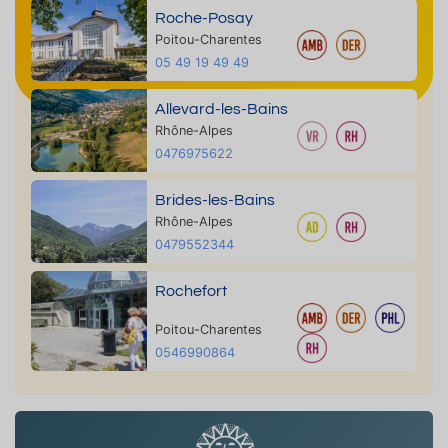
Roche-Posay
Poitou-Charentes
05 49 19 49 49
Allevard-les-Bains
Rhône-Alpes
0476975622
Brides-les-Bains
Rhône-Alpes
0479552344
Rochefort
Poitou-Charentes
0546990864