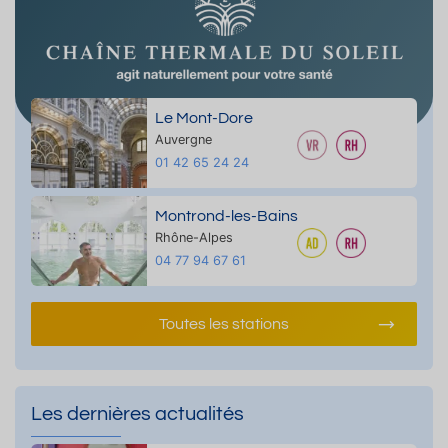
Le Mont-Dore
Auvergne
01 42 65 24 24
Montrond-les-Bains
Rhône-Alpes
04 77 94 67 61
Toutes les stations
Les dernières actualités