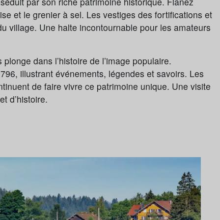
séduit par son riche patrimoine historique. Flânez
e et le grenier à sel. Les vestiges des fortifications et
 du village. Une halte incontournable pour les amateurs
 plonge dans l’histoire de l’image populaire.
96, illustrant événements, légendes et savoirs. Les
ontinuent de faire vivre ce patrimoine unique. Une visite
t d’histoire.