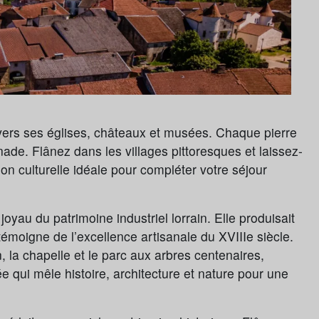
avers ses églises, châteaux et musées. Chaque pierre
nade. Flânez dans les villages pittoresques et laissez-
 culturelle idéale pour compléter votre séjour
joyau du patrimoine industriel lorrain. Elle produisait
 témoigne de l’excellence artisanale du XVIIIe siècle.
, la chapelle et le parc aux arbres centenaires,
e qui mêle histoire, architecture et nature pour une