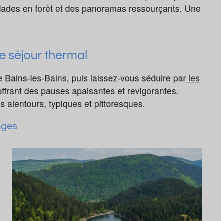
balades en forêt et des panoramas ressourçants. Une
e séjour thermal
 Bains-les-Bains, puis laissez-vous séduire par
les
ffrant des pauses apaisantes et revigorantes.
 alentours, typiques et pittoresques.
sges