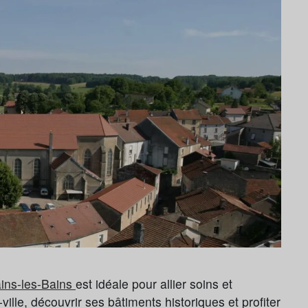
ains-les-Bains
est idéale pour allier soins et
ville, découvrir ses bâtiments historiques et profiter