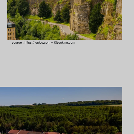
source : https://toploc.com – ©Booking.com