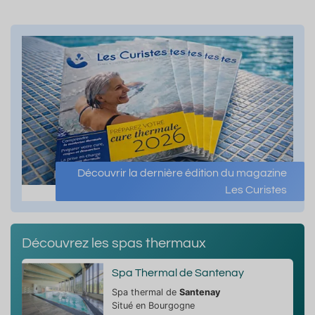
Découvrir la dernière édition du magazine
Les Curistes
Découvrez les spas thermaux
Spa Thermal de Santenay
Spa thermal de
Santenay
Situé en Bourgogne