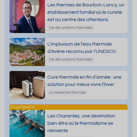
Les thermes de Bourbon-Lancy, un
établissement familial où le curiste
est au centre des attentions
Vie des stations thermales
L’impluvium de l’eau thermale
d’Avène reconnu par l’UNESCO
Vie des stations thermales
Cure thermale en fin d’année : une
solution pour mieux vivre l’hiver
La médecine thermale
Les Charentes, une destination
bien-être où le thermalisme se
réinvente