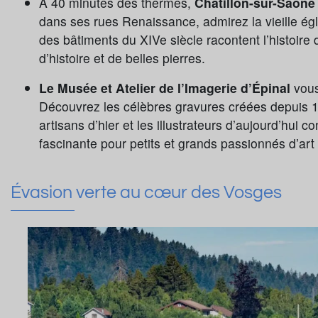
À 40 minutes des thermes,
Châtillon-sur-Saône
dans ses rues Renaissance, admirez la vieille églis
des bâtiments du XIVe siècle racontent l’histoire
d’histoire et de belles pierres.
Le Musée et Atelier de l’Imagerie d’Épinal
vous
Découvrez les célèbres gravures créées depuis 17
artisans d’hier et les illustrateurs d’aujourd’hui c
fascinante pour petits et grands passionnés d’art e
Évasion verte au cœur des Vosges