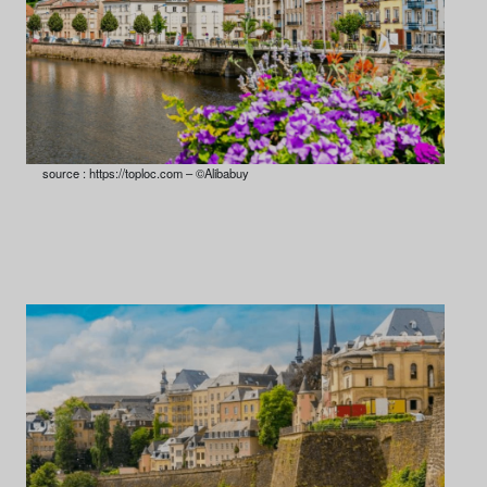
source : https://toploc.com – ©Alibabuy