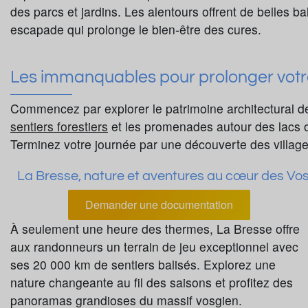
des parcs et jardins. Les alentours offrent de belles 
escapade qui prolonge le bien-être des cures.
Les immanquables pour prolonger votr
Commencez par explorer le patrimoine architectural de
sentiers forestiers
et les promenades autour des lacs o
Terminez votre journée par une découverte des villages
La Bresse, nature et aventures au cœur des Vo
Demander une documentation
À seulement une heure des thermes, La Bresse offre
aux randonneurs un terrain de jeu exceptionnel avec
ses 20 000 km de sentiers balisés. Explorez une
nature changeante au fil des saisons et profitez des
panoramas grandioses du massif vosgien.