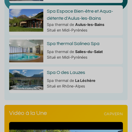
Spa Espace Bien-être et Aqua-
détente d'Aulus-les-Bains
Spa thermal de
Aulus-les-Bains
Situé en Midi-Pyrénées
Spa thermal Salinea Spa
Spa thermal de
Salies-du-Salat
Situé en Midi-Pyrénées
Spa O des Lauzes
Spa thermal de
La Léchère
Situé en Rhône-Alpes
Vidéo à la Une
CAPVERN