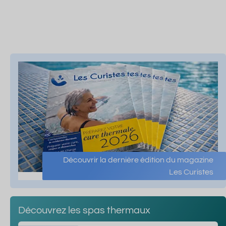
Découvrir la dernière édition du magazine
Les Curistes
Découvrez les spas thermaux