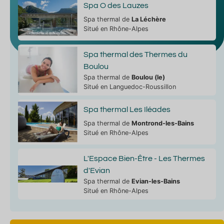
Spa O des Lauzes
Spa thermal de
La Léchère
Situé en Rhône-Alpes
Spa thermal des Thermes du
Boulou
Spa thermal de
Boulou (le)
Situé en Languedoc-Roussillon
Spa thermal Les Iléades
Spa thermal de
Montrond-les-Bains
Situé en Rhône-Alpes
L'Espace Bien-Être - Les Thermes
d'Evian
Spa thermal de
Evian-les-Bains
Situé en Rhône-Alpes