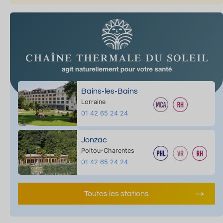
Bains-les-Bains
Lorraine
01 42 65 24 24
Jonzac
Poitou-Charentes
01 42 65 24 24
Toutes les stations