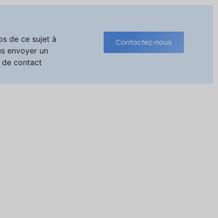
os de ce sujet à
Contactez-nous
us envoyer un
 de contact