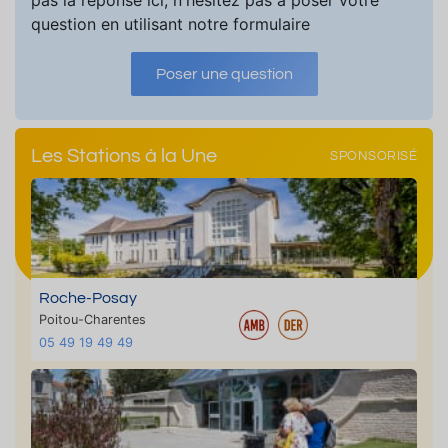
pas la réponse ici, n'hésitez pas à poser votre
question en utilisant notre formulaire
Poser une question
Les Stations à la Une
SPONSORISÉ
Roche-Posay
Poitou-Charentes
05 49 19 49 49