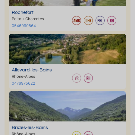
Rochefort
Poitou-Charentes
0546990864
Allevard-les-Bains
Rhône-Alpes
0476975622
Brides-les-Bains
Rhône-Alpes