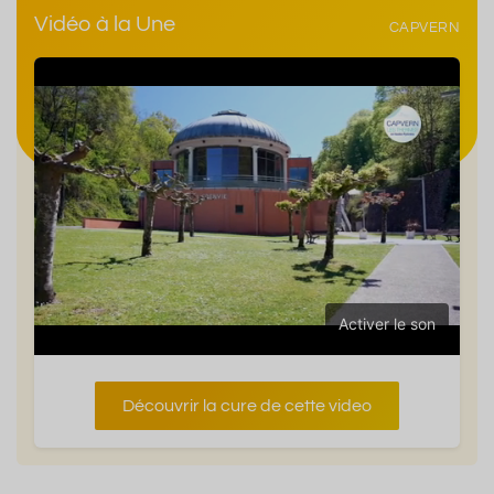
Vidéo à la Une
CAPVERN
Activer le son
Découvrir la cure de cette video