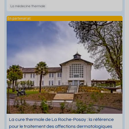
La médecine thermale
La cure thermale de La Roche-Posay : la référence
pour le traitement des affections dermatologiques