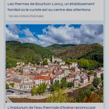
Les thermes de Bourbon-Lancy, un établissement
familial où le curiste est au centre des attentions
Vie des stations thermales
L’impluvium de l’eau thermale d’Avène reconnu par