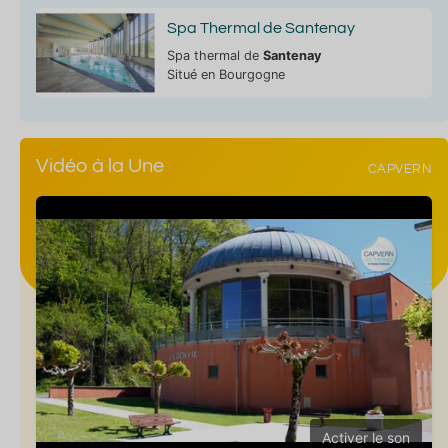
Spa Thermal de Santenay
Spa thermal de
Santenay
Situé en Bourgogne
Vidéo à la Une
CAPVERN
Activer le son