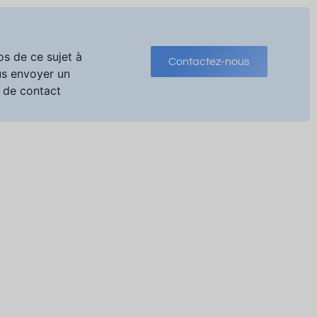
os de ce sujet à
Contactez-nous
us envoyer un
 de contact