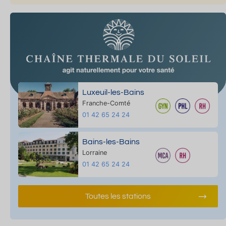
Luxeuil-les-Bains
Franche-Comté
01 42 65 24 24
Bains-les-Bains
Lorraine
01 42 65 24 24
Toutes les stations