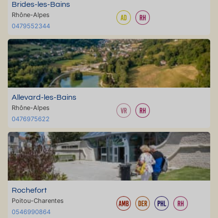
Brides-les-Bains
Rhône-Alpes
0479552344
Allevard-les-Bains
Rhône-Alpes
0476975622
Rochefort
Poitou-Charentes
0546990864