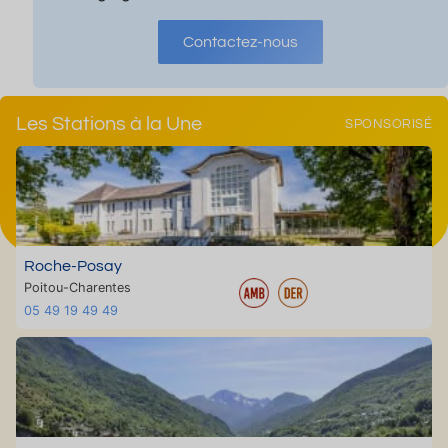
Contactez-nous
Les Stations à la Une
SPONSORISÉ
Roche-Posay
Poitou-Charentes
05 49 19 49 49