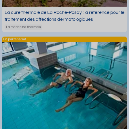
La cure thermale de La Roche-Posay : la référence pour le
traitement des affections dermatologiques
La médecine thermale