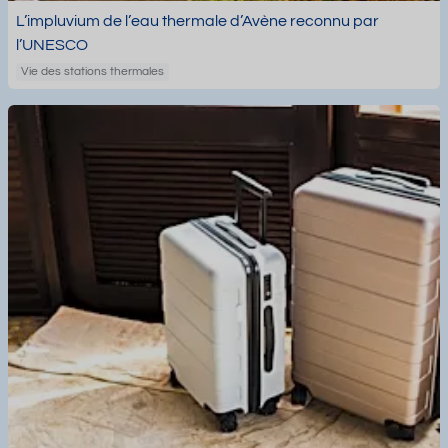
L’impluvium de l’eau thermale d’Avène reconnu par
l’UNESCO
Vie des stations thermales