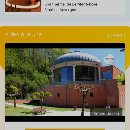
Spa thermal de
Le Mont-Dore
Situé en Auvergne
Vidéo à la Une
CAPVERN
Activer le son