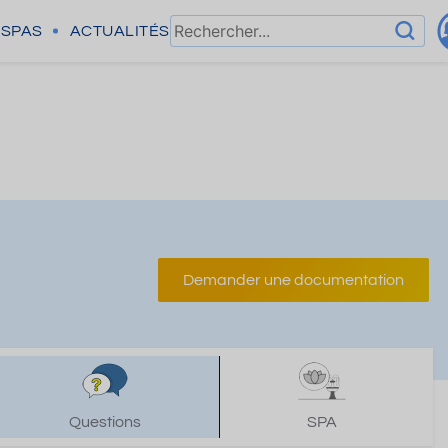
SPAS
ACTUALITÉS
Demander une documentation
Questions
SPA