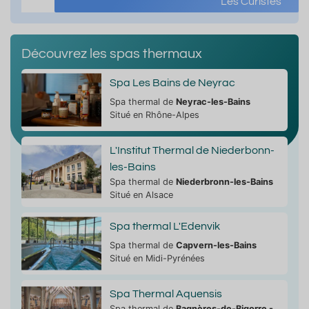
Les Curistes
Découvrez les spas thermaux
Spa Les Bains de Neyrac
Spa thermal de
Neyrac-les-Bains
Situé en Rhône-Alpes
L'Institut Thermal de Niederbonn-
les-Bains
Spa thermal de
Niederbronn-les-Bains
Situé en Alsace
Spa thermal L'Edenvik
Spa thermal de
Capvern-les-Bains
Situé en Midi-Pyrénées
Spa Thermal Aquensis
Spa thermal de
Bagnères-de-Bigorre -