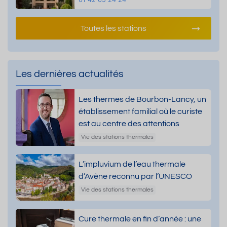
Toutes les stations
Les dernières actualités
Les thermes de Bourbon-Lancy, un
établissement familial où le curiste
est au centre des attentions
Vie des stations thermales
L’impluvium de l’eau thermale
d’Avène reconnu par l’UNESCO
Vie des stations thermales
Cure thermale en fin d’année : une