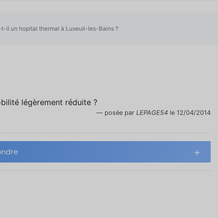
t-il un hopital thermal à Luxeuil-les-Bains ?
bilité légèrement réduite ?
posée par
LEPAGE54
le 12/04/2014
ndre