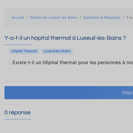
Accueil
Station de Luxeuil-les-Bains
Questions & Réponses
Y-a-
Y-a-t-il un hopital thermal à Luxeuil-les-Bains ?
Hôpital Thermal
Luxeuil-les-Bains
Existe-t-il un hôpital thermal pour les personnes à mo
Répo
0 réponse