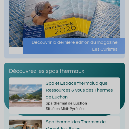
Découvrir la dernière édition du magazine
Les Curistes
Découvrez les spas thermaux
Spa et Espace thermoludique
Ressources & Vous des Thermes
de Luchon
Spa thermal de
Luchon
Situé en Midi-Pyrénées
Spa thermal des Thermes de
Vernet-les-Bains