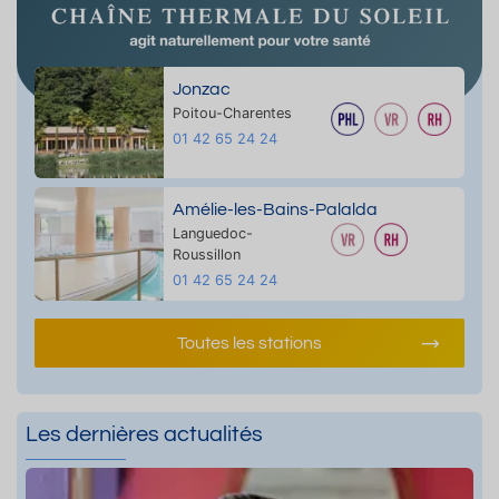
Jonzac
Poitou-Charentes
01 42 65 24 24
Amélie-les-Bains-Palalda
Languedoc-
Roussillon
01 42 65 24 24
Toutes les stations
Les dernières actualités