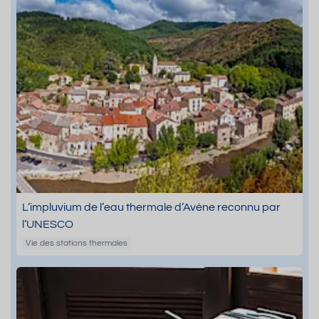
L’impluvium de l’eau thermale d’Avène reconnu par
l’UNESCO
Vie des stations thermales