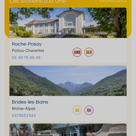
Les Stations à la Une
SPONSORISÉ
Roche-Posay
Poitou-Charentes
05 49 19 49 49
Brides-les-Bains
Rhône-Alpes
0479552344