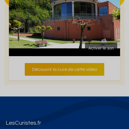
Activer le son
Découvrir la cure de cette video
LesCuristes.fr