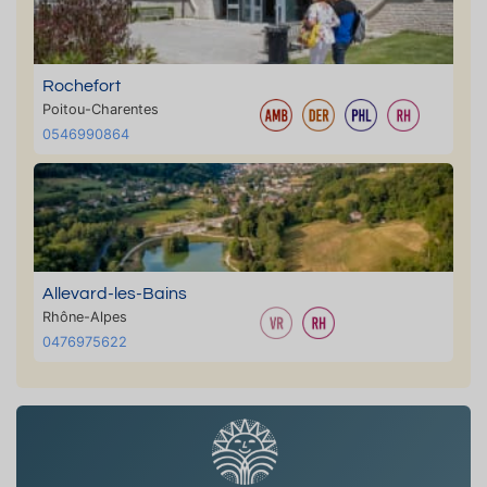
Rochefort
Poitou-Charentes
0546990864
Allevard-les-Bains
Rhône-Alpes
0476975622