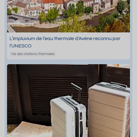
L’impluvium de l’eau thermale d’Avène reconnu par
l’UNESCO
Vie des stations thermales