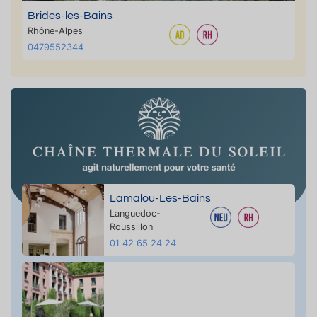
Brides-les-Bains
Rhône-Alpes
0479552344
Lamalou-Les-Bains
Languedoc-
Roussillon
01 42 65 24 24