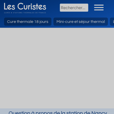
Cure thermale 18 jours
Mini-cure et séjour thermal
Question à propos de la station de Nancy