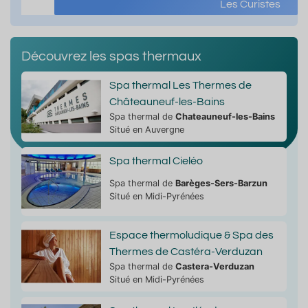
Les Curistes
Découvrez les spas thermaux
Spa thermal Les Thermes de
Châteauneuf-les-Bains
Spa thermal de
Chateauneuf-les-Bains
Situé en Auvergne
Spa thermal Cieléo
Spa thermal de
Barèges-Sers-Barzun
Situé en Midi-Pyrénées
Espace thermoludique & Spa des
Thermes de Castéra-Verduzan
Spa thermal de
Castera-Verduzan
Situé en Midi-Pyrénées