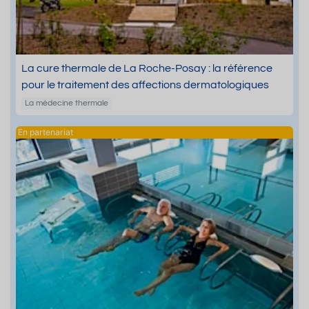
La cure thermale de La Roche-Posay : la référence
pour le traitement des affections dermatologiques
La médecine thermale