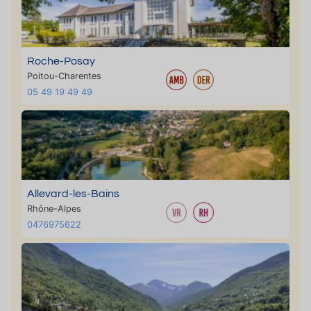
Roche-Posay
Poitou-Charentes
05 49 19 49 49
Allevard-les-Bains
Rhône-Alpes
0476975622