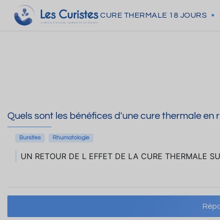
CURE THERMALE
18 JOURS
Quels sont les bénéfices d'une cure thermale en r
Bursites
Rhumatologie
UN RETOUR DE L EFFET DE LA CURE THERMALE S
Répo