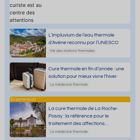
L’impluvium de l’eau thermale
d’Avène reconnu par l’UNESCO
Vie des stations thermales
Cure thermale en fin d’année : une
solution pour mieux vivre l’hiver
La médecine thermale
La cure thermale de La Roche-
Posay : la référence pour le
traitement des affections
dermatologiques
La médecine thermale