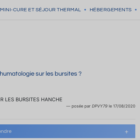
MINI-CURE
ET SÉJOUR THERMAL
HÉBERGEMENTS
humatologie sur les bursites ?
UR LES BURSITES HANCHE
posée par
DPVY79
le 17/08/2020
ndre