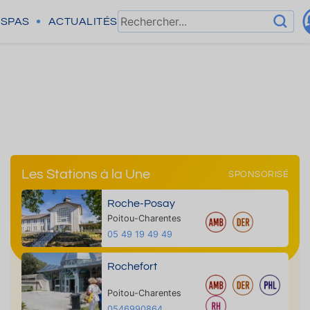
SPAS
ACTUALITÉS
Les Stations à la Une
SPONSORISÉ
Roche-Posay
Poitou-Charentes
05 49 19 49 49
Rochefort
Poitou-Charentes
0546990864