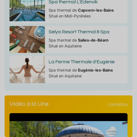
Spa thermal L'Edenvik
Spa thermal de
Capvern-les-Bains
Situé en Midi-Pyrénées
Selya Resort Thermal & Spa
Spa thermal de
Salies-de-Béarn
Situé en Aquitaine
La Ferme Thermale d'Eugénie
Spa thermal de
Eugénie-les-Bains
Situé en Aquitaine
Vidéo à la Une
CAPVERN