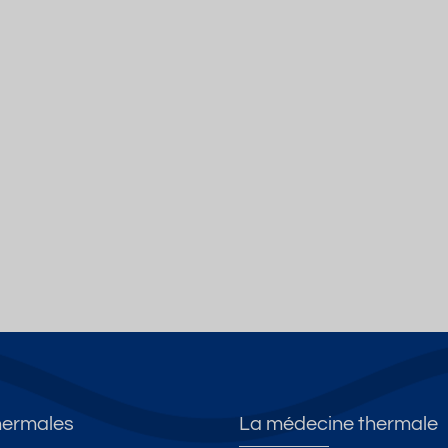
hermales
La médecine thermale