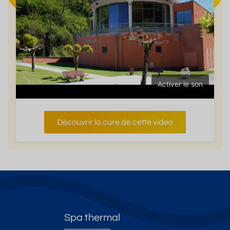
Activer le son
Découvrir la cure de cette video
Spa thermal