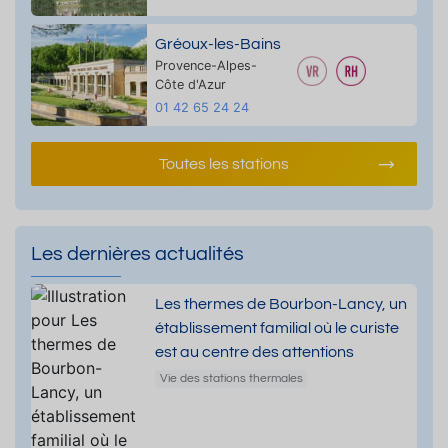
Gréoux-les-Bains
Provence-Alpes-
Côte d'Azur
01 42 65 24 24
Toutes les stations
Les dernières actualités
Les thermes de Bourbon-Lancy, un
établissement familial où le curiste
est au centre des attentions
Vie des stations thermales