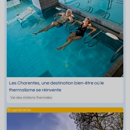
Les Charentes, une destination bien-être où le
thermalisme se réinvente
Vie des stations thermales