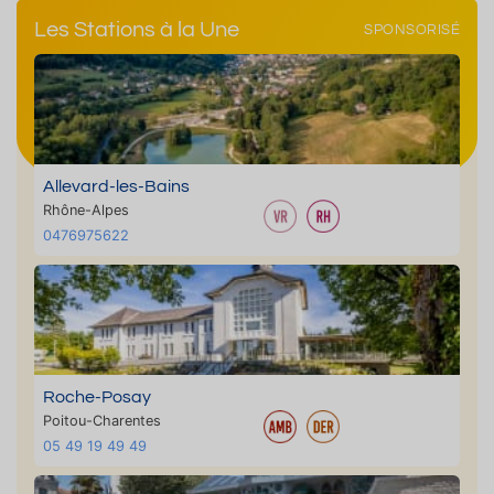
Les Stations à la Une
SPONSORISÉ
Allevard-les-Bains
Rhône-Alpes
0476975622
Roche-Posay
Poitou-Charentes
05 49 19 49 49