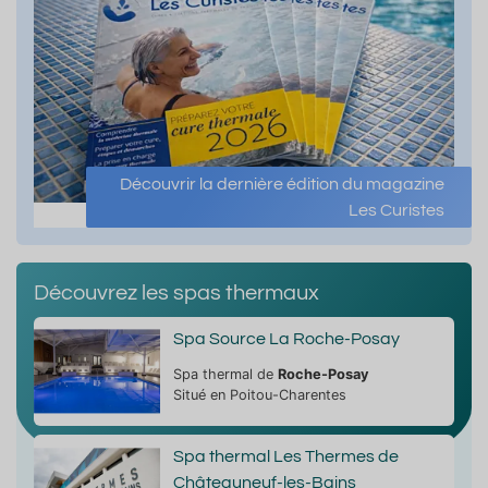
Découvrir la dernière édition du magazine
Les Curistes
Découvrez les spas thermaux
Spa Source La Roche-Posay
Spa thermal de
Roche-Posay
Situé en Poitou-Charentes
Spa thermal Les Thermes de
Châteauneuf-les-Bains