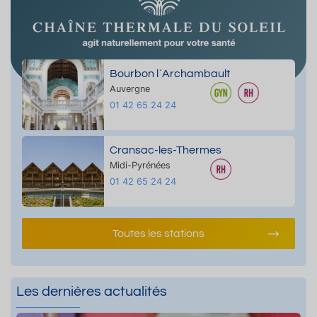
Bourbon l`Archambault
Auvergne
01 42 65 24 24
Cransac-les-Thermes
Midi-Pyrénées
01 42 65 24 24
Toutes les stations
Les dernières actualités