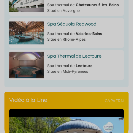
Spa thermal de
Chateauneuf-les-Bains
Situé en Auvergne
Spa Séquoia Redwood
Spa thermal de
Vals-les-Bains
Situé en Rhône-Alpes
Spa Thermal de Lectoure
Spa thermal de
Lectoure
Situé en Midi-Pyrénées
Vidéo à la Une
CAPVERN