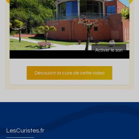
Activer le son
Découvrir la cure de cette video
LesCuristes.fr