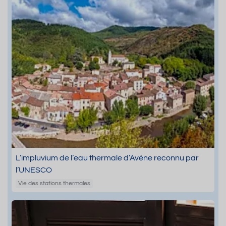
L’impluvium de l’eau thermale d’Avène reconnu par
l’UNESCO
Vie des stations thermales