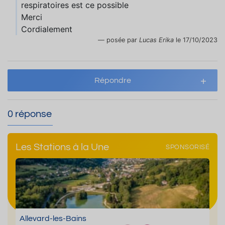
respiratoires est ce possible
Merci
Cordialement
posée par
Lucas Erika
le 17/10/2023
Répondre
0 réponse
Les Stations à la Une
SPONSORISÉ
Allevard-les-Bains