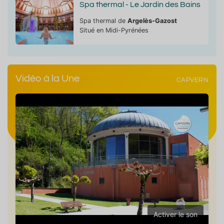
Spa thermal - Le Jardin des Bains
Spa thermal de
Argelès-Gazost
Situé en Midi-Pyrénées
Vidéo à la Une
CAPVERN
Activer le son