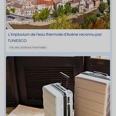
L’impluvium de l’eau thermale d’Avène reconnu par
l’UNESCO
Vie des stations thermales