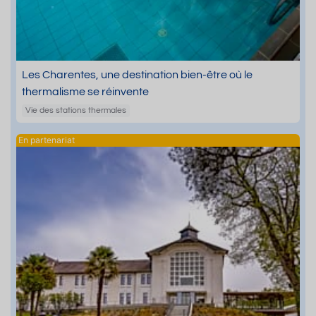
Les Charentes, une destination bien-être où le
thermalisme se réinvente
Vie des stations thermales