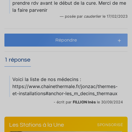
prendre rdv avant le début de la cure. Merci de me
la faire parvenir
posée par
cauderlier
le 17/02/2023
Répondre
1 réponse
Voici la liste de nos médecins :
https://www.chainethermale.fr/jonzac/thermes-
et-installations#anchor-les_m_decins_thermaux
- écrit par
FILLION Inès
le 30/09/2024
Les Stations à la Une
SPONSORISÉ