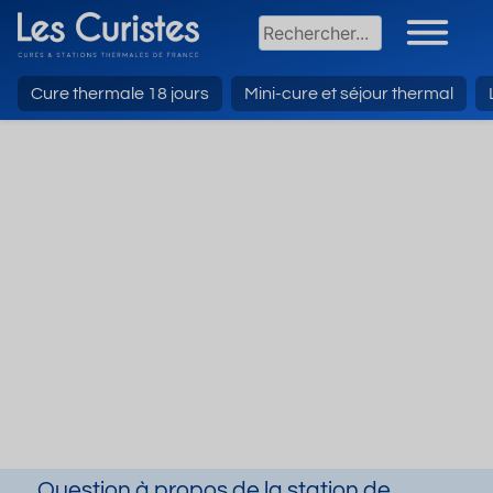
Cure thermale 18 jours
Mini-cure et séjour thermal
Question à propos de la station de