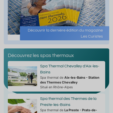
Découvrir la dernière édition du magazine
Les Curistes
Découvrez les spas thermaux
Spa Thermal Chevalley d'Aix-les-
Bains
Spa thermal de
Aix-les-Bains - Station
des Thermes Chevalley
Situé en Rhône-Alpes
Spa thermal des Thermes de la
Preste-les-Bains
Spa thermal de
La Preste - Prats-de-