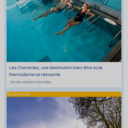
Les Charentes, une destination bien-être où le
thermalisme se réinvente
Vie des stations thermales