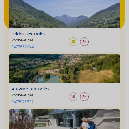
Brides-les-Bains
Rhône-Alpes
0479552344
Allevard-les-Bains
Rhône-Alpes
0476975622