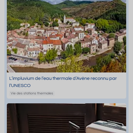
L’impluvium de l’eau thermale d’Avène reconnu par
l’UNESCO
Vie des stations thermales