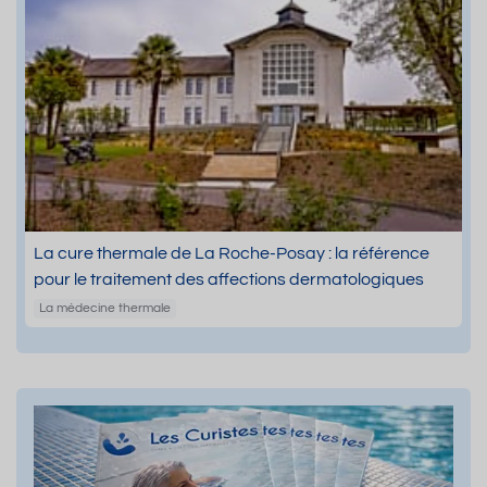
La cure thermale de La Roche-Posay : la référence
pour le traitement des affections dermatologiques
La médecine thermale