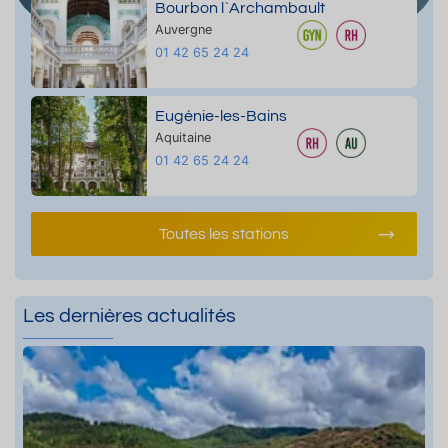
Bourbon l`Archambault
Auvergne
01 42 65 24 24
Eugénie-les-Bains
Aquitaine
01 42 65 24 24
Toutes les stations
Les dernières actualités