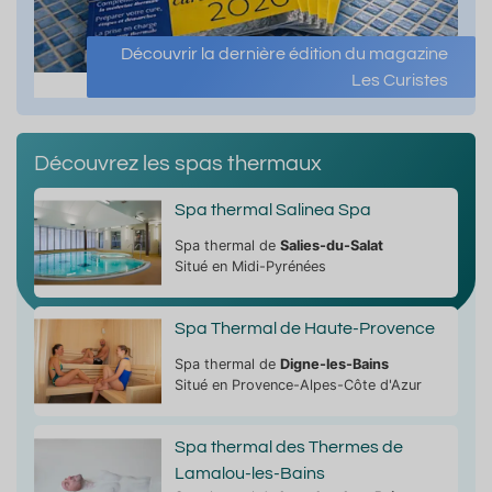
Découvrir la dernière édition du magazine
Les Curistes
Découvrez les spas thermaux
Spa thermal Salinea Spa
Spa thermal de
Salies-du-Salat
Situé en Midi-Pyrénées
Spa Thermal de Haute-Provence
Spa thermal de
Digne-les-Bains
Situé en Provence-Alpes-Côte d'Azur
Spa thermal des Thermes de
Lamalou-les-Bains