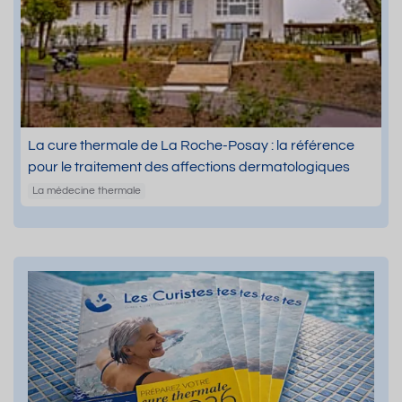
La cure thermale de La Roche-Posay : la référence
pour le traitement des affections dermatologiques
La médecine thermale