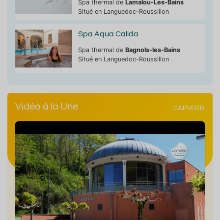
Spa thermal de
Lamalou-Les-Bains
Situé en Languedoc-Roussillon
Spa Aqua Calida
Spa thermal de
Bagnols-les-Bains
Situé en Languedoc-Roussillon
Vidéo à la Une
CAPVERN