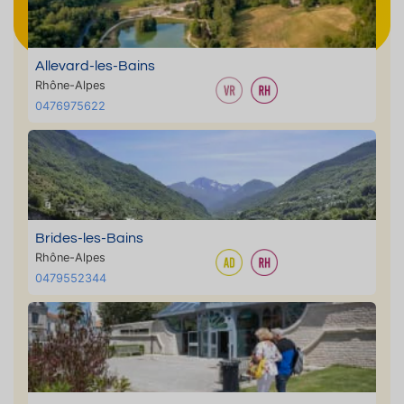
Allevard-les-Bains
Rhône-Alpes
0476975622
Brides-les-Bains
Rhône-Alpes
0479552344