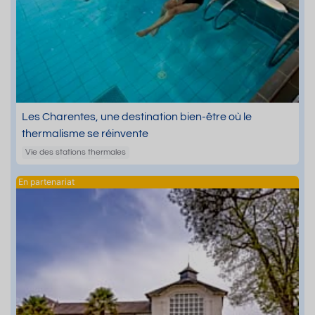
Les Charentes, une destination bien-être où le
thermalisme se réinvente
Vie des stations thermales