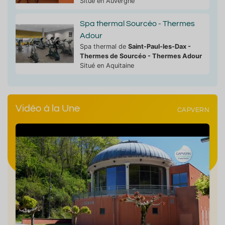
Situé en Auvergne
Spa thermal Sourcéo - Thermes
Adour
Spa thermal de
Saint-Paul-les-Dax -
Thermes de Sourcéo - Thermes Adour
Situé en Aquitaine
Vidéo à la Une
CAPVERN