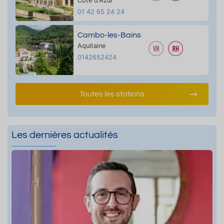
Côte d'Azur
01 42 65 24 24
Cambo-les-Bains
Aquitaine
0142652424
Toutes les stations
Les dernières actualités