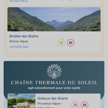
0476975622
Brides-les-Bains
Rhône-Alpes
0479552344
Gréoux-les-Bains
Provence-Alpes-