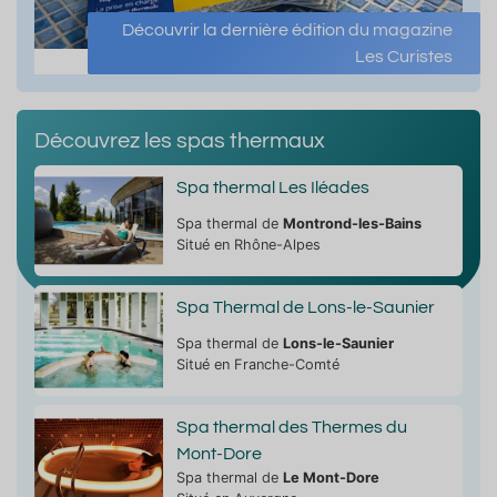
Découvrir la dernière édition du magazine
Les Curistes
Découvrez les spas thermaux
Spa thermal Les Iléades
Spa thermal de
Montrond-les-Bains
Situé en Rhône-Alpes
Spa Thermal de Lons-le-Saunier
Spa thermal de
Lons-le-Saunier
Situé en Franche-Comté
Spa thermal des Thermes du
Mont-Dore
Spa thermal de
Le Mont-Dore