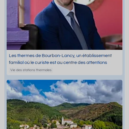
Les thermes de Bourbon-Lancy, un établissement
familial où le curiste est au centre des attentions
Vie des stations thermales