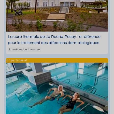
La cure thermale de La Roche-Posay : la référence
pour le traitement des affections dermatologiques
La médecine thermale