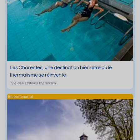
Les Charentes, une destination bien-être où le
thermalisme se réinvente
Vie des stations thermales