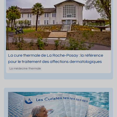
La cure thermale de La Roche-Posay : la référence
pour le traitement des affections dermatologiques
La médecine thermale