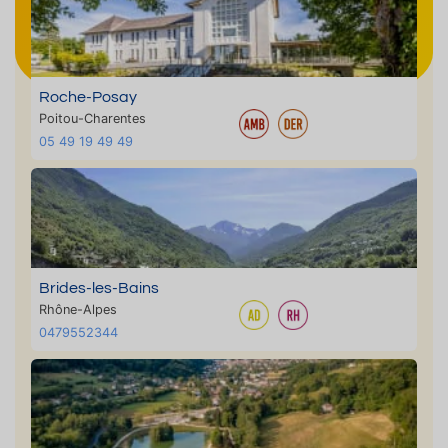
Roche-Posay
Poitou-Charentes
05 49 19 49 49
Brides-les-Bains
Rhône-Alpes
0479552344