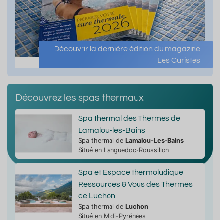
Découvrir la dernière édition du magazine
Les Curistes
Découvrez les spas thermaux
Spa thermal des Thermes de
Lamalou-les-Bains
Spa thermal de
Lamalou-Les-Bains
Situé en Languedoc-Roussillon
Spa et Espace thermoludique
Ressources & Vous des Thermes
de Luchon
Spa thermal de
Luchon
Situé en Midi-Pyrénées