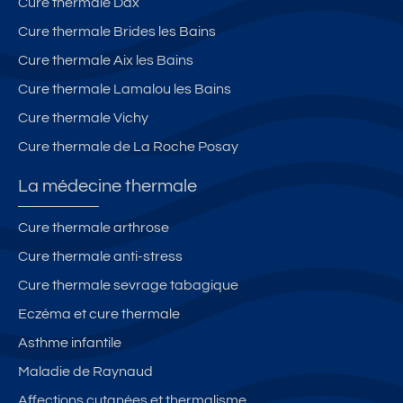
Cure thermale Dax
Cure thermale Brides les Bains
Cure thermale Aix les Bains
Cure thermale Lamalou les Bains
Cure thermale Vichy
Cure thermale de La Roche Posay
La médecine thermale
Cure thermale arthrose
Cure thermale anti-stress
Cure thermale sevrage tabagique
Eczéma et cure thermale
Asthme infantile
Maladie de Raynaud
Affections cutanées et thermalisme