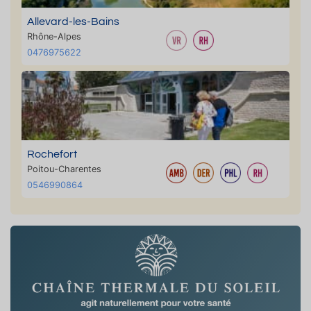
Allevard-les-Bains
Rhône-Alpes
0476975622
Rochefort
Poitou-Charentes
0546990864