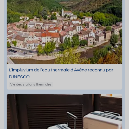
L’impluvium de l’eau thermale d’Avène reconnu par
l’UNESCO
Vie des stations thermales