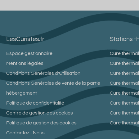
LesCuristes.fr
Stations t
Espace gestionnaire
Cure thermal
Mentions légales
Cure thermal
Conditions Générales d'Utilisation
Cure therma
Conditions Générales de vente de la partie
Cure thermal
hébergement
Cure thermale
Politique de confidentialité
Cure thermal
Centre de gestion des cookies
Cure thermal
Politique de gestion des cookies
Cure therma
Contactez - Nous