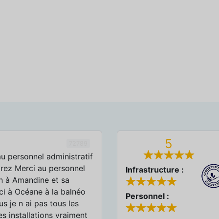
5
72789
u personnel administratif
rez Merci au personnel
Infrastructure :
n à Amandine et sa
i à Océane à la balnéo
Personnel :
us je n ai pas tous les
s installations vraiment