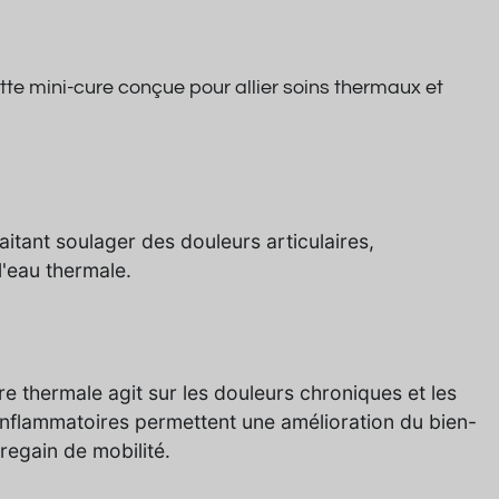
ette mini-cure conçue pour allier soins thermaux et
itant soulager des douleurs articulaires,
l'eau thermale.
re thermale agit sur les douleurs chroniques et les
-inflammatoires permettent une amélioration du bien-
 regain de mobilité.