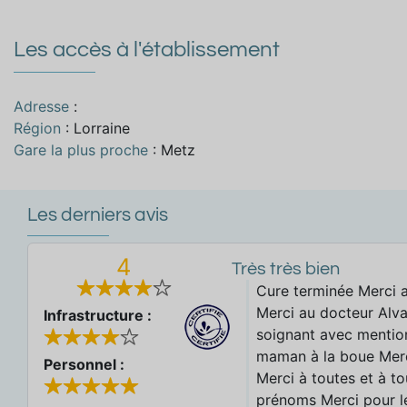
Les accès à l'établissement
Adresse
:
Région
: Lorraine
Gare la plus proche
: Metz
Les derniers avis
4
Très très bien
Cure terminée Merci a
Merci au docteur Alva
Infrastructure :
soignant avec mentio
maman à la boue Merc
Personnel :
Merci à toutes et à to
prénoms Merci pour le