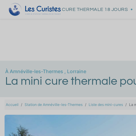
CURE THERMALE
18 JOURS
À
Amnéville-les-Thermes
,
Lorraine
La mini cure thermale pour
Accueil
Station de Amnéville-les-Thermes
Liste des mini-cures
La m