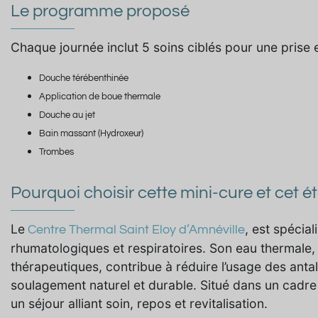
Le programme proposé
Chaque journée inclut 5 soins ciblés pour une prise
Douche térébenthinée
Application de boue thermale
Douche au jet
Bain massant (Hydroxeur)
Trombes
Pourquoi choisir cette mini-cure et cet é
Le
, est spécial
Centre Thermal Saint Eloy d’Amnéville
rhumatologiques et respiratoires. Son eau thermale
thérapeutiques, contribue à réduire l’usage des anta
soulagement naturel et durable. Situé dans un cadre 
un séjour alliant soin, repos et revitalisation.