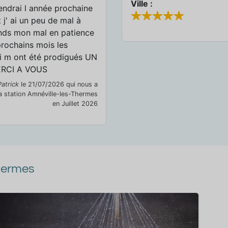
Ville :
iendrai l année prochaine
 j' ai un peu de mal à
ends mon mal en patience
prochains mois les
ui m ont été prodigués UN
RCI A VOUS
atrick
le 21/07/2026 qui nous a
 la station Amnéville-les-Thermes
en Juillet 2026
Thermes