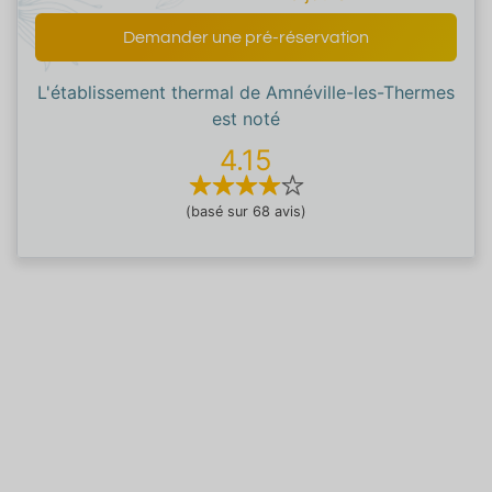
Demander une pré-réservation
L'établissement thermal de Amnéville-les-Thermes
est noté
4.15
(basé sur 68 avis)