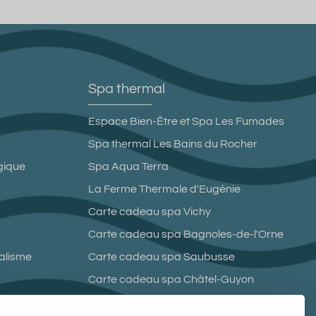
Spa thermal
Espace Bien-Être et Spa Les Fumades
Spa thermal Les Bains du Rocher
gique
Spa Aqua Terra
La Ferme Thermale d'Eugénie
Carte cadeau spa Vichy
Carte cadeau spa Bagnoles-de-l'Orne
malisme
Carte cadeau spa Saubusse
Carte cadeau spa Châtel-Guyon