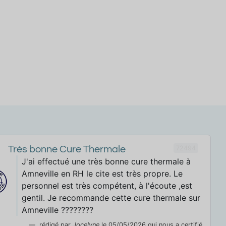
72494
Très bonne Cure Thermale
J'ai effectué une très bonne cure thermale à
Amneville en RH le cite est très propre. Le
personnel est très compétent, à l'écoute ,est
gentil. Je recommande cette cure thermale sur
Amneville ????????
rédigé par
Jocelyne
le 05/05/2026 qui nous a certifié