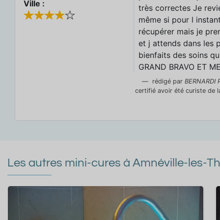
Ville :
très correctes Je rev
même si pour l instant
récupérer mais je pr
et j attends dans les 
bienfaits des soins q
GRAND BRAVO ET ME
rédigé par
BERNARDI P
certifié avoir été curiste de
Les autres mini-cures à Amnéville-les-