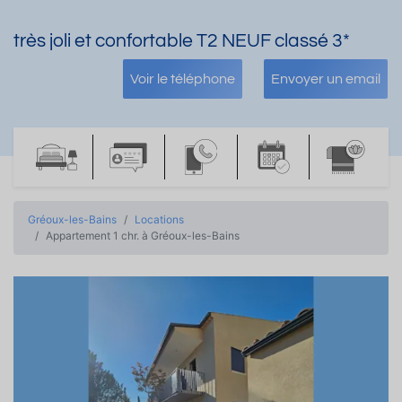
très joli et confortable T2 NEUF classé 3*
Voir le téléphone
Envoyer un email
Gréoux-les-Bains
Locations
Appartement 1 chr. à Gréoux-les-Bains