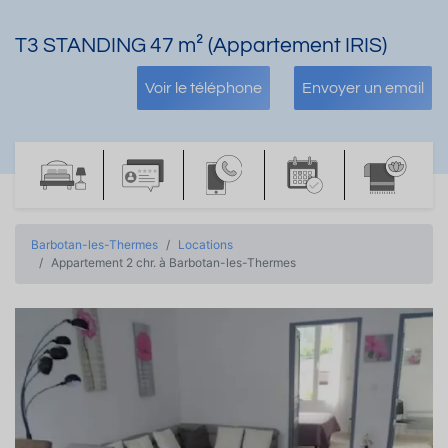
T3 STANDING 47 m² (Appartement IRIS)
Voir le téléphone
Envoyer un email
Barbotan-les-Thermes
Locations
Appartement 2 chr. à Barbotan-les-Thermes