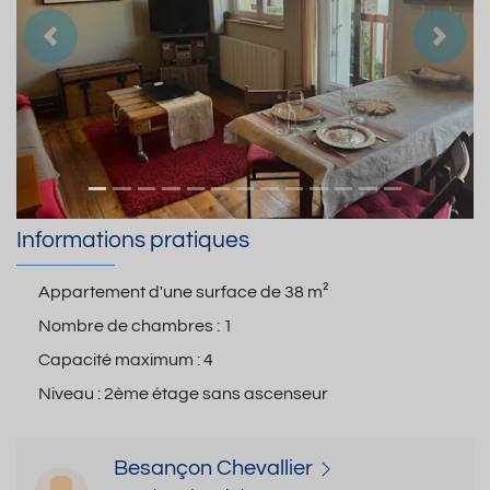
Précedent
Suiva
Informations pratiques
Appartement d'une surface de
38 m²
Nombre de chambres :
1
Capacité maximum :
4
Niveau :
2ème étage sans ascenseur
Besançon Chevallier