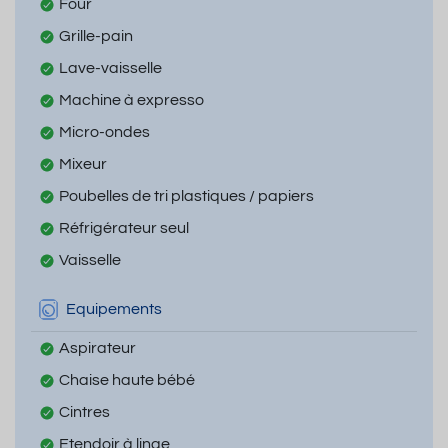
Four
Grille-pain
Lave-vaisselle
Machine à expresso
Micro-ondes
Mixeur
Poubelles de tri plastiques / papiers
Réfrigérateur seul
Vaisselle
Equipements
Aspirateur
Chaise haute bébé
Cintres
Etendoir à linge