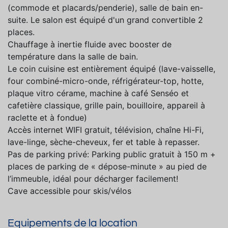
(commode et placards/penderie), salle de bain en-
suite. Le salon est équipé d'un grand convertible 2
places.
Chauffage à inertie fluide avec booster de
température dans la salle de bain.
Le coin cuisine est entièrement équipé (lave-vaisselle,
four combiné-micro-onde, réfrigérateur-top, hotte,
plaque vitro cérame, machine à café Senséo et
cafetière classique, grille pain, bouilloire, appareil à
raclette et à fondue)
Accès internet WIFI gratuit, télévision, chaîne Hi-Fi,
lave-linge, sèche-cheveux, fer et table à repasser.
Pas de parking privé: Parking public gratuit à 150 m +
places de parking de « dépose-minute » au pied de
l’immeuble, idéal pour décharger facilement!
Cave accessible pour skis/vélos
Equipements de la location