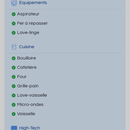
Equipements
Aspirateur
Fer à repasser
Lave-linge
Cuisine
Bouilloire
Cafetière
Four
Grille-pain
Lave-vaisselle
Micro-ondes
Vaisselle
High-Tech