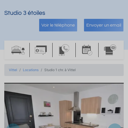
Studio 3 étoiles
Voir le téléphone
Envoyer un email
Vittel
Locations
Studio 1 chr. à Vittel