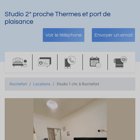
Studio 2* proche Thermes et port de
plaisance
Voir le téléphone
Envoyer un email
Rochefort
Locations
Studio 1 chr. à Rochefort