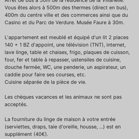
Arrêt de bus à 50m de la résidence de la Villanelle.
Vous êtes alors à 500m des thermes (direct en bus),
400m du centre ville et des commerces ainsi que du
Casino et du Parc de Verdure. Musée Faure à 30m.
L'appartement est meublé et équipé d'un lit 2 places
140 + 1 BZ d'appoint, une télévision (TNT), internet,
lave linge, table et chaises, frigo, plaques de cuisson,
four, fer et table à repasser, ustensiles de cuisine,
douche fermée, WC, une penderie, un aspirateur, un
caddie pour faire ses courses, etc.
Cuisine séparée de la pièce de vie.
Les chèques vacances et les animaux ne sont pas
acceptés.
La fourniture du linge de maison à votre entrée
(serviettes, draps, taie d'oreille, housse, ...) est en
supplément (40€).