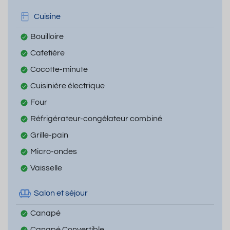
Cuisine
Bouilloire
Cafetière
Cocotte-minute
Cuisinière électrique
Four
Réfrigérateur-congélateur combiné
Grille-pain
Micro-ondes
Vaisselle
Salon et séjour
Canapé
Canapé Convertible