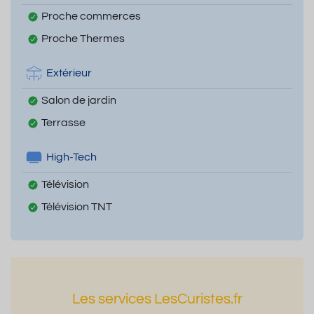
Proche commerces
Proche Thermes
Extérieur
Salon de jardin
Terrasse
High-Tech
Télévision
Télévision TNT
Les services LesCuristes.fr